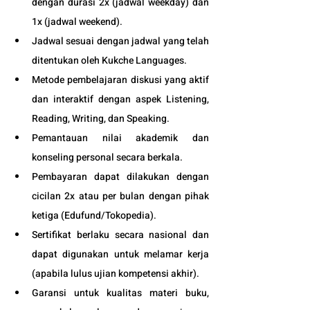
dengan durasi 2x (jadwal weekday) dan 
1x (jadwal weekend).
Jadwal sesuai dengan jadwal yang telah 
ditentukan oleh Kukche Languages.
Metode pembelajaran diskusi yang aktif 
dan interaktif dengan aspek Listening, 
Reading, Writing, dan Speaking.
Pemantauan nilai akademik dan 
konseling personal secara berkala.
Pembayaran dapat dilakukan dengan 
cicilan 2x atau per bulan dengan pihak 
ketiga (
Edufund
/Tokopedia).
Sertifikat berlaku secara nasional dan 
dapat digunakan untuk melamar kerja 
(apabila lulus ujian kompetensi akhir).
Garansi untuk kualitas materi buku, 