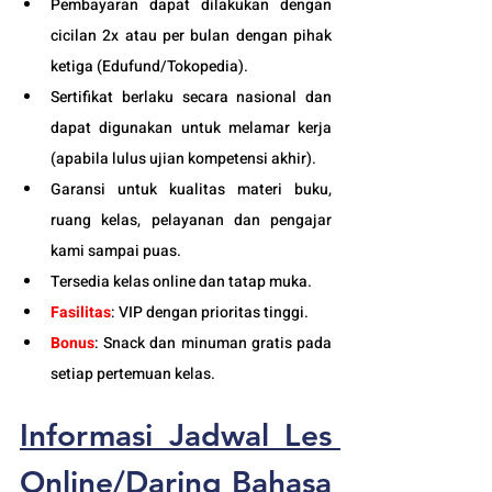
Pembayaran dapat dilakukan dengan 
cicilan 2x atau per bulan dengan pihak 
ketiga (
Edufund
/Tokopedia).
Sertifikat berlaku secara nasional dan 
dapat digunakan untuk melamar kerja 
(apabila lulus ujian kompetensi akhir).
Garansi untuk kualitas materi buku, 
ruang kelas, pelayanan dan pengajar 
kami sampai puas.
Tersedia kelas online dan tatap muka. 
Fasilitas
: VIP dengan prioritas tinggi. 
Bonus
: Snack dan minuman gratis pada 
setiap pertemuan kelas. 
Informasi Jadwal 
L
es 
Online/Daring
 Bahasa 