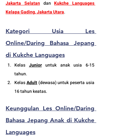
Jakarta Selatan
 dan 
Kukche Languages 
Kelapa Gading, Jakarta Utara
.
Kategori Usia L
es 
Online/Daring
 Bahasa Jepang 
di Kukche Languages
Kelas 
Junior
 untuk anak usia 6-15 
tahun.
Kelas 
Adult
 (
dewasa
) untuk peserta usia 
16 tahun keatas.
Keunggulan Les 
Online/Daring
Bahasa Jepang Anak di Kukche 
Languages