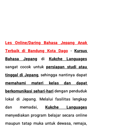
Les Online/Daring Bahasa Jepang Anak 
Terbaik di Bandung
 Kota Dago
 - 
Kursus 
Bahasa Jepang
 di 
Kukche Languages
sangat cocok untuk 
persiapan studi atau 
tinggal di Jepang
, sehingga nantinya dapat 
memahami materi kelas dan dapat 
berkomunikasi sehari-hari
 dengan penduduk 
lokal di Jepang. Melalui fasilitas lengkap 
dan memadai, 
Kukche Languages
menyediakan program belajar secara online 
maupun tatap muka untuk dewasa, remaja, 