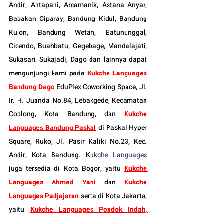
Andir, Antapani, Arcamanik, Astana Anyar, 
Babakan Ciparay, Bandung Kidul, Bandung 
Kulon, Bandung Wetan, Batununggal, 
Cicendo, Buahbatu, Gegebage, Mandalajati, 
Sukasari, Sukajadi, Dago dan lainnya dapat 
mengunjungi kami pada 
Kukche Languages 
Bandung Dago
 EduPlex Coworking Space, Jl. 
Ir. H. Juanda No.84, Lebakgede, Kecamatan 
Coblong, Kota Bandung, dan 
Kukche 
Languages Bandung Paskal
di Paskal Hyper 
Square, Ruko, Jl. Pasir Kaliki No.23, Kec. 
Andir, Kota Bandung. K
ukche Languages
juga tersedia di Kota Bogor, yaitu 
Kukche 
Languages Ahmad Yani
dan 
Kukche 
Languages Padjajaran
 serta di Kota Jakarta, 
yaitu 
Kukche Languages Pondok Indah, 