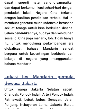
dapat mengerti materi yang disampaikan 
dan dapat berkomunikasi sehari-hari dengan 
penduduk lokal. Negara 
Cina terkenal 
dengan kualitas pendidikan terbaik. Hal ini 
membuat generasi muda Indonesia berusaha 
sekuat tenaga untuk bisa berkuliah disana. 
Selain pendidikannya, budaya dan kehidupan 
sosial di Cina juga menarik, loh. Tidak hanya 
itu, untuk mendukung perkembangan era 
globalisasi, bahasa Mandarin sangat 
berguna untuk kepentingan berbisnis dan 
bekerja di negara yang menggunakan 
bahasa Mandarin.
Lokasi 
les Mandarin pemula 
dewasa Jakarta
Untuk warga Jakarta Selatan seperti 
Cilandak
, Pondok Indah, Arteri Pondok Indah, 
Fatmawati, Lebak bulus, Senayan, Jalan 
Panjang, Kebayoran Lama, Jakarta Barat, 