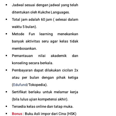
Jadwal sesuai dengan jadwal yang telah 
ditentukan oleh Kukche Languages.
Total jam adalah 60 jam ( selesai dalam 
waktu 5 bulan). 
Metode Fun learning menekankan 
banyak aktivitas seru agar kelas tidak 
membosankan.
Pemantauan nilai akademik dan 
konseling secara berkala.
Pembayaran dapat dilakukan cicilan 2x 
atau per bulan dengan pihak ketiga 
(
Edufund
/Tokopedia).
Sertifikat berlaku untuk melamar kerja 
(bila lulus ujian kompetensi akhir).
Tersedia kelas online dan tatap muka. 
Bonus
 : Buku Asli impor dari Cina (HSK)