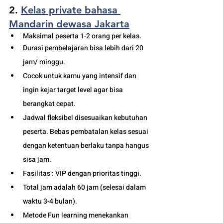
2. 
Kelas private 
bahasa 
Mandarin dewasa Jakarta
Maksimal peserta 1-2 orang per kelas.
Durasi pembelajaran bisa lebih dari 20 
jam/ minggu. 
Cocok untuk kamu yang intensif dan 
ingin kejar target level agar bisa 
berangkat cepat. 
Jadwal fleksibel disesuaikan kebutuhan 
peserta. Bebas pembatalan kelas sesuai 
dengan ketentuan berlaku tanpa hangus 
sisa jam. 
Fasilitas : VIP dengan prioritas tinggi. 
Total jam adalah 60 jam (selesai dalam 
waktu 3-4 bulan). 
Metode Fun learning menekankan 