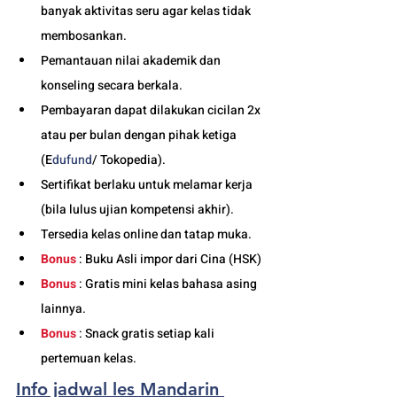
banyak aktivitas seru agar kelas tidak 
membosankan.
Pemantauan nilai akademik dan 
konseling secara berkala.
Pembayaran dapat dilakukan cicilan 2x 
atau per bulan dengan pihak ketiga 
(E
dufund
/ Tokopedia).
Sertifikat berlaku untuk melamar kerja 
(bila lulus ujian kompetensi akhir).
Tersedia kelas online dan tatap muka. 
Bonus
 : Buku Asli impor dari Cina (HSK)
Bonus
 : Gratis mini kelas bahasa asing 
lainnya.
Bonus
 : Snack gratis setiap kali 
pertemuan kelas. 
Info jadwal les Mandarin 