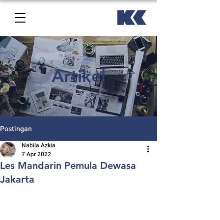
Artikel
Postingan
Nabila Azkia
7 Apr 2022
Les Mandarin Pemula Dewasa
Jakarta