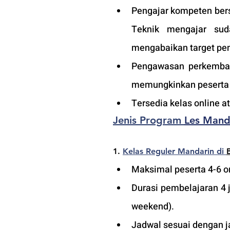
Pengajar kompeten bers
Teknik mengajar sud
mengabaikan target pem
Pengawasan perkembang
memungkinkan peserta a
Tersedia kelas online 
Jenis Program 
Les Mand
1. 
Kelas Reguler Mandarin di 
Maksimal peserta 4-6 or
Durasi pembelajaran 4 
weekend).
Jadwal sesuai dengan j