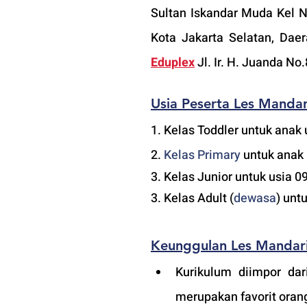
Sultan Iskandar Muda Kel 
Kota Jakarta Selatan, Dae
Eduplex
 Jl. Ir. H. Juanda 
Usia Peserta Les Manda
1. Kelas Toddler untuk anak 
2. 
Kelas 
Primary 
untuk anak 
3. Kelas Junior untuk usia 0
3. Kelas Adult (
dewasa
) unt
Keunggulan Les Mandar
Kurikulum diimpor dar
merupakan favorit orang