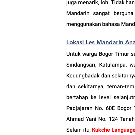
juga menarik, loh. Tidak ha
Mandarin sangat berguna 
menggunakan bahasa Manda
Lokasi Les Mandarin An
Untuk warga Bogor Timur sep
Sindangsari, Katulampa, w
Kedungbadak dan sekitarnya,
dan sekitarnya, teman-tem
bertahap ke level selanjut
Padjajaran No. 60E Bogor 
Ahmad Yani No. 124 Tanahsa
Selain itu, 
Kukche Language