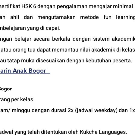
ertifikat HSK 6 dengan pengalaman mengajar minimal 3
ah ahli dan mengutamakan metode fun learning
belajaran yang di capai. 
an belajar secara berkala dengan sistem akademik 
tau orang tua dapat memantau nilai akademik di kelas
atau tatap muka disesuaikan dengan kebutuhan peserta. 
arin Anak Bogor
Bogor
ang per kelas.
jam/ minggu dengan durasi 2x (jadwal weekday) dan 1x 
adwal yang telah ditentukan oleh Kukche Languages.