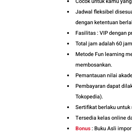
Cocok untuk kamu yang in
Jadwal fleksibel dises
dengan ketentuan berla
Fasilitas : VIP dengan pr
Total jam adalah 60 jam
Metode Fun learning men
membosankan.
Pemantauan nilai akade
Pembayaran dapat dilaku
Tokopedia).
Sertifikat berlaku untuk
Tersedia kelas online d
Bonus
 : Buku Asli impor