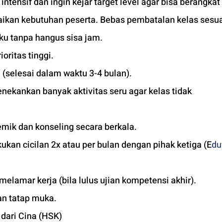
tensif dan ingin kejar target level agar bisa berangkat 
uaikan kebutuhan peserta. Bebas pembatalan kelas sesua
ku tanpa hangus sisa jam. 
ioritas tinggi. 
 (selesai dalam waktu 3-4 bulan). 
ekankan banyak aktivitas seru agar kelas tidak 
mik dan konseling secara berkala.
kan cicilan 2x atau per bulan dengan pihak ketiga (E
du
 melamar kerja (bila lulus ujian kompetensi akhir).
an tatap muka. 
 dari Cina (HSK)