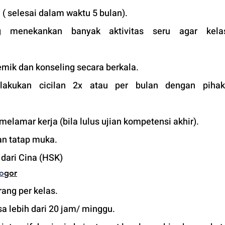
 ( selesai dalam waktu 5 bulan). 
 menekankan banyak aktivitas seru agar kelas
mik dan konseling secara berkala.
lakukan cicilan 2x atau per bulan dengan pihak 
 melamar kerja (bila lulus ujian kompetensi akhir).
an tatap muka. 
 dari Cina (HSK)
Bo
gor
ang per kelas.
a lebih dari 20 jam/ minggu. 