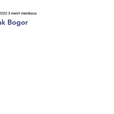
 2022
3 menit membaca
ak Bogor