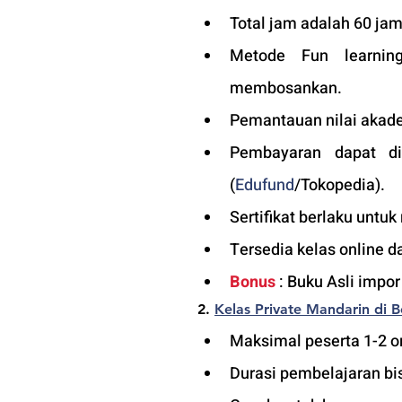
Total jam adalah 60 jam
Metode Fun learning
membosankan.
Pemantauan nilai akade
Pembayaran dapat di
(
Edufund
/Tokopedia).
Sertifikat berlaku untuk
Tersedia kelas online d
Bonus
 : Buku Asli impor
2. 
Kelas Private Mandarin di 
Maksimal peserta 1-2 or
Durasi pembelajaran bis