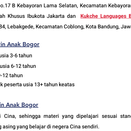
No.17 B Kebayoran Lama Selatan, Kecamatan Kebayora
rah Khusus Ibukota Jakarta dan  
Kukche Languages B
No.84, Lebakgede, Kecamatan Coblong, Kota Bandung, Jaw
rin Anak Bogor
usia 3-6 tahun
usia 6-12 tahun
9-12 tahun
uk peserta usia 13+ tahun keatas
in Anak Bogor
i Cina, sehingga materi yang dipelajari sesuai stan
 asing yang belajar di negera Cina sendiri.