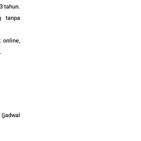
 tahun. 
 tanpa 
online, 
.
(jadwal 