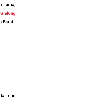
n Lama, 
andung 
a Barat.
dar dan 