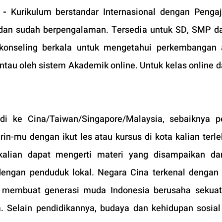
-
Kurikulum berstandar Internasional dengan Pengaj
al dan sudah berpengalaman. Tersedia untuk SD, SMP d
onseling berkala untuk mengetahui perkembangan a
ntau oleh sistem Akademik online. Untuk kelas online da
di ke Cina/Taiwan/Singapore/Malaysia, sebaiknya p
mu dengan ikut les atau kursus di kota kalian terleb
 kalian dapat mengerti materi yang disampaikan da
dengan penduduk lokal. Negara Cina terkenal dengan k
ni membuat generasi muda Indonesia berusaha sekuat
a. Selain pendidikannya, budaya dan kehidupan sosial 