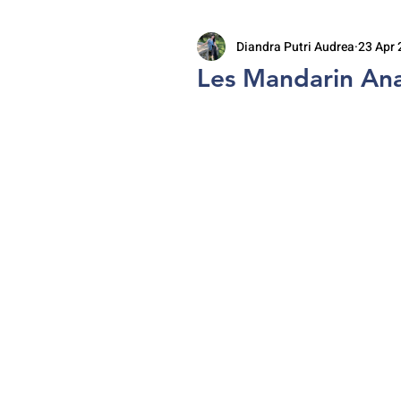
Diandra Putri Audrea
23 Apr
Les Mandarin An