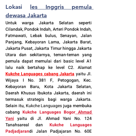
Lokasi 
les Inggris pemula 
dewasa Jakarta
Untuk warga Jakarta Selatan seperti 
Cilandak
, Pondok Indah, Arteri Pondok Indah, 
Fatmawati, Lebak bulus, Senayan, Jalan 
Panjang, Kebayoran Lama, Jakarta Barat, 
Jakarta Pusat, Jakarta Timur hingga Jakarta 
Utara dan sekitarnya, teman-teman yang 
pemula dapat memulai dari basic level A1 
lalu naik bertahap ke level C2. Alamat 
Kukche Languages cabang Jakarta
 yaitu Jl. 
Wijaya I No. 381 F, Petogogan, Kec. 
Kebayoran Baru, Kota Jakarta Selatan, 
Daerah Khusus Ibukota Jakarta, daerah ini 
termasuk strategis bagi warga Jakarta. 
Selain itu, 
Kukche Languages
 juga membuka 
cabang 
Kukche Languages 
Bogor
 Ahmad 
Yani
yaitu di Jl. Ahmad Yani No. 124 
Tanahsareal dan
Kukche Languages 
Padjadjaran
di Jalan Padjajaran No. 60E 