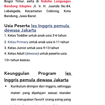
Bogor Timur, serta di 
Kukche Languages 
Bandung Eduplex
 Jl. Ir. H. Juanda No.84, 
Lebakgede, Kecamatan Coblong, Kota 
Bandung, Jawa Barat.
Usia Peserta 
les Inggris pemula 
dewasa Jakarta
1. Kelas Toddler untuk anak usia 3-6 tahun
2. 
Kelas 
Primary 
untuk anak usia 6-11 tahun
3. Kelas Junior untuk usia 9-13 tahun
4. Kelas Adult (
dewasa
) untuk peserta usia 
13+ tahun keatas.
Keunggulan Program 
l
es 
Inggris pemula dewasa Jakarta
Kurikulum diimpor dari Inggris, sehingga 
materi yang dipelajari sesuai standar 
dan merupakan favorit orang asing yang 