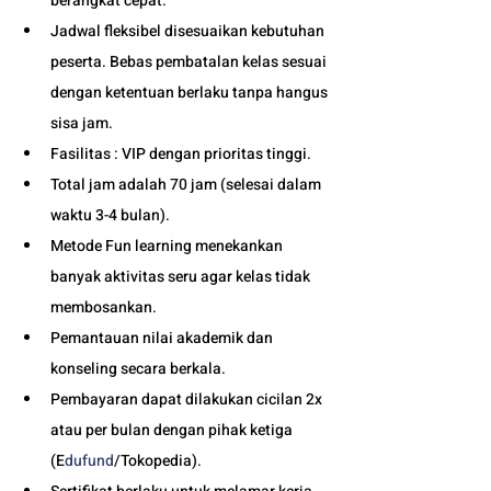
berangkat cepat. 
Jadwal fleksibel disesuaikan kebutuhan 
peserta. Bebas pembatalan kelas sesuai 
dengan ketentuan berlaku tanpa hangus 
sisa jam. 
Fasilitas : VIP dengan prioritas tinggi. 
Total jam adalah 70 jam (selesai dalam 
waktu 3-4 bulan). 
Metode Fun learning menekankan 
banyak aktivitas seru agar kelas tidak 
membosankan.
Pemantauan nilai akademik dan 
konseling secara berkala.
Pembayaran dapat dilakukan cicilan 2x 
atau per bulan dengan pihak ketiga 
(E
dufund
/Tokopedia).