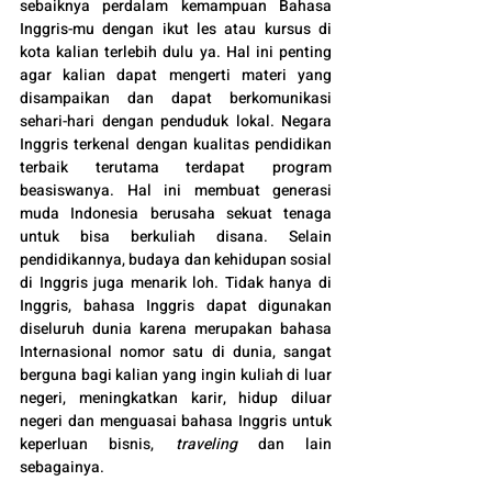
sebaiknya perdalam kemampuan Bahasa 
Inggris-mu dengan ikut les atau kursus di 
kota kalian terlebih dulu ya. Hal ini penting 
agar kalian dapat mengerti materi yang 
disampaikan dan dapat berkomunikasi 
sehari-hari dengan penduduk lokal. Negara 
Inggris terkenal dengan kualitas pendidikan 
terbaik terutama terdapat program 
beasiswanya. Hal ini membuat generasi 
muda Indonesia berusaha sekuat tenaga 
untuk bisa berkuliah disana. Selain 
pendidikannya, budaya dan kehidupan sosial 
di Inggris juga menarik loh. Tidak hanya di 
Inggris, bahasa Inggris dapat digunakan 
diseluruh dunia karena merupakan bahasa 
Internasional nomor satu di dunia, sangat 
berguna bagi kalian yang ingin kuliah di luar 
negeri, meningkatkan karir, hidup diluar 
negeri dan menguasai bahasa Inggris untuk 
keperluan bisnis, 
traveling 
dan lain 
sebagainya.