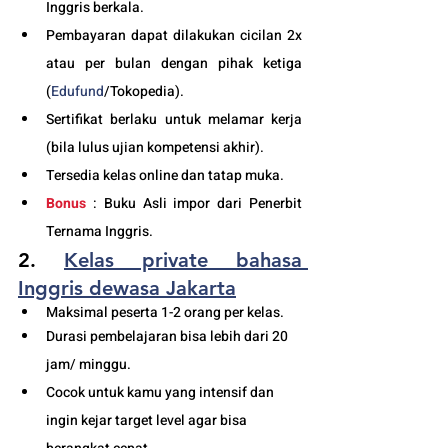
Inggris berkala.
Pembayaran dapat dilakukan cicilan 2x 
atau per bulan dengan pihak ketiga 
(
Edufund
/Tokopedia).
Sertifikat berlaku untuk melamar kerja 
(bila lulus ujian kompetensi akhir).
Tersedia kelas online dan tatap muka. 
Bonus
 : Buku Asli impor dari Penerbit 
Ternama Inggris.
2. 
Kelas private 
bahasa 
Inggris dewasa Jakarta
Maksimal peserta 1-2 orang per kelas.
Durasi pembelajaran bisa lebih dari 20 
jam/ minggu. 
Cocok untuk kamu yang intensif dan 
ingin kejar target level agar bisa 