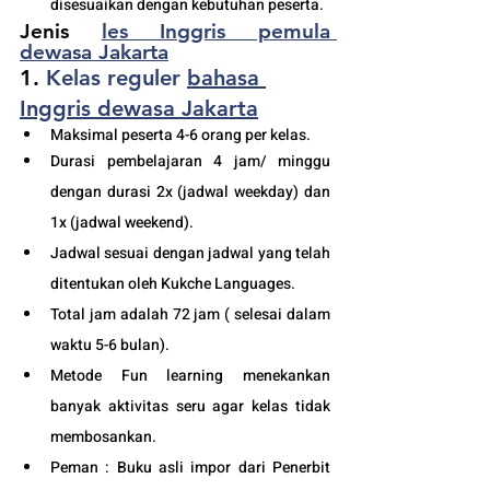
disesuaikan dengan kebutuhan peserta. 
Jenis 
les Inggris pemula 
dewasa Jakarta
1. 
Kelas reguler 
bahasa 
Inggris dewasa Jakarta
Maksimal peserta 4-6 orang per kelas.
Durasi pembelajaran 4 jam/ minggu 
dengan durasi 2x (jadwal weekday) dan 
1x (jadwal weekend).
Jadwal sesuai dengan jadwal yang telah 
ditentukan oleh Kukche Languages.
Total jam adalah 72 jam ( selesai dalam 
waktu 5-6 bulan). 
Metode Fun learning menekankan 
banyak aktivitas seru agar kelas tidak 
membosankan.
Peman : Buku asli impor dari Penerbit 