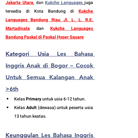
Jakarta Utara
, 
dan
Kukche Languages
juga 
tersedia di Kota Bandung di 
Kukche 
Languages Bandung Riau Jl. L. L. R.E. 
Martadinata
dan 
Kukche Languages 
Bandung Paskal di Paskal Hyper Square
Kategori Usia 
Les Bahasa 
Inggris Anak di Bogor – Cocok 
Untuk Semua Kalangan Anak 
>6th
K
elas 
Primary
 untuk usia 6-12 tahun.
Kelas 
Adult
 (dewasa) untuk peserta usia 
13 tahun keatas.
Keunggulan 
Les Bahasa Inggris 