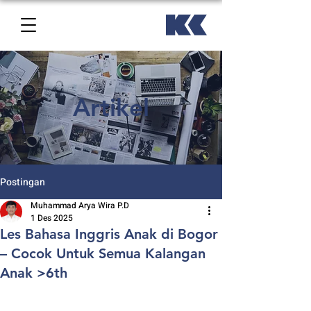
Artikel
Postingan
Muhammad Arya Wira P.D
1 Des 2025
Les Bahasa Inggris Anak di Bogor
– Cocok Untuk Semua Kalangan
Anak >6th