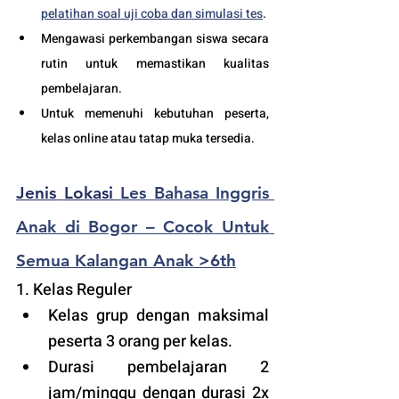
pelatihan soal uji coba dan simulasi tes
.
Mengawasi perkembangan siswa secara 
rutin untuk memastikan kualitas 
pembelajaran.
Untuk memenuhi kebutuhan peserta, 
kelas online atau tatap muka tersedia.
Jenis 
Lokasi 
Les Bahasa Inggris 
Anak di Bogor – Cocok Untuk 
Semua Kalangan Anak >6th
1. Kelas Reguler 
Kelas grup dengan maksimal 
peserta 3 orang per kelas.
Durasi pembelajaran 2 
jam/minggu dengan durasi 2x 