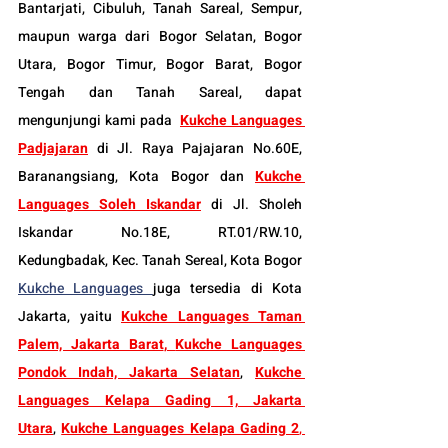
Bantarjati, Cibuluh, Tanah Sareal, Sempur, 
maupun warga dari Bogor Selatan, Bogor 
Utara, Bogor Timur, Bogor Barat, Bogor 
Tengah dan Tanah Sareal, dapat 
mengunjungi kami pada  
Kukche Languages 
Padjajaran
 di Jl. Raya Pajajaran No.60E, 
Baranangsiang, Kota Bogor dan 
Kukche 
Languages Soleh Iskandar
 di Jl. Sholeh 
Iskandar No.18E, RT.01/RW.10, 
Kedungbadak, Kec. Tanah Sereal, Kota Bogor 
Kukche Languages 
juga tersedia di Kota 
Jakarta, yaitu 
Kukche Languages Taman 
Palem, Jakarta Barat
, 
Kukche Languages 
Pondok Indah, Jakarta Selatan
, 
Kukche 
Languages Kelapa Gading 1, Jakarta 
Utara
, 
Kukche Languages Kelapa Gading 2
, 