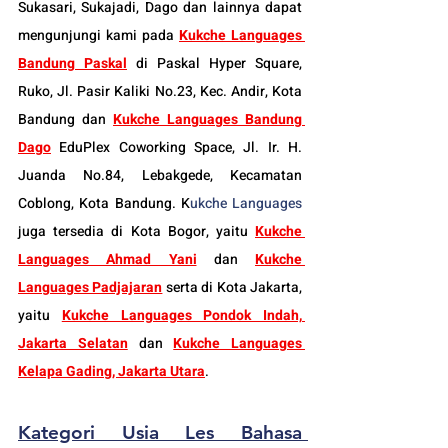
Sukasari, Sukajadi, Dago dan lainnya dapat 
mengunjungi kami pada 
Kukche Languages 
Bandung Paskal
di Paskal Hyper Square, 
Ruko, Jl. Pasir Kaliki No.23, Kec. Andir, Kota 
Bandung dan 
Kukche Languages Bandung 
Dago
 EduPlex Coworking Space, Jl. Ir. H. 
Juanda No.84, Lebakgede, Kecamatan 
Coblong, Kota Bandung. K
ukche Languages
juga tersedia di Kota Bogor, yaitu 
Kukche 
Languages Ahmad Yani
dan 
Kukche 
Languages Padjajaran
 serta di Kota Jakarta, 
yaitu 
Kukche Languages Pondok Indah, 
Jakarta Selatan
 dan 
Kukche Languages 
Kelapa Gading, Jakarta Utara
.
Kategori Usia Les Bahasa 