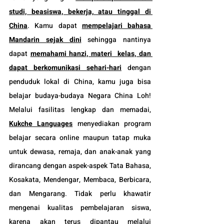
studi, beasiswa, bekerja, atau tinggal di 
China
. Kamu dapat 
mempelajari bahasa 
Mandarin sejak dini
 sehingga nantinya 
dapat 
memahami hanzi, materi  kelas, dan 
dapat berkomunikasi sehari-hari
 dengan 
penduduk lokal di China, kamu juga bisa 
belajar budaya-budaya Negara China Loh! 
Melalui fasilitas lengkap dan memadai, 
Kukche Languages
 menyediakan program 
belajar secara online maupun tatap muka 
untuk dewasa, remaja, dan anak-anak yang 
dirancang dengan aspek-aspek Tata Bahasa, 
Kosakata, Mendengar, Membaca, Berbicara, 
dan Mengarang. Tidak perlu khawatir 
mengenai kualitas pembelajaran siswa, 
karena akan terus dipantau melalui 