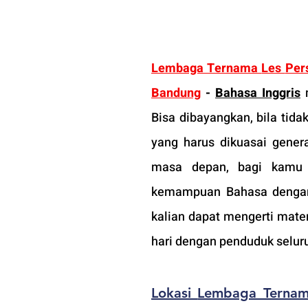
Lembaga Ternama 
Les 
Per
Bandung
-
Bahasa Inggris
 
Bisa dibayangkan, bila tidak 
yang harus dikuasai gener
masa depan, bagi
 kamu 
kemampuan Bahasa dengan ik
kalian dapat mengerti mat
hari dengan penduduk selur
Lokasi 
Lembaga Terna