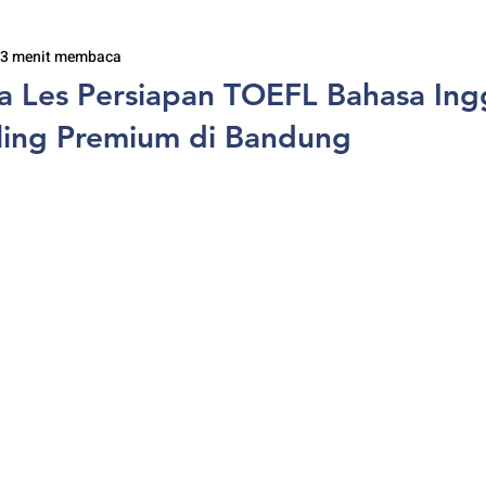
3 menit membaca
 Les Persiapan TOEFL Bahasa Ingg
ling Premium di Bandung