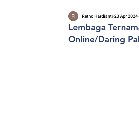
Retno Hardianti
23 Apr 2024
Lembaga Ternama
Online/Daring Pa