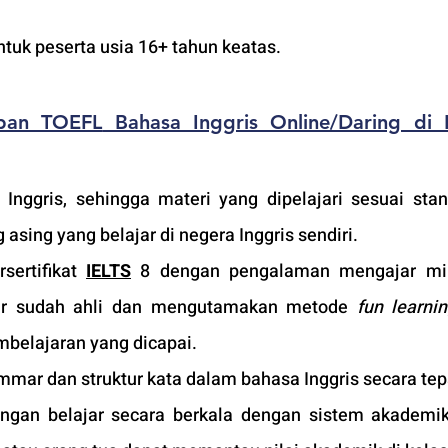
ntuk peserta usia 16+ tahun keatas.
apan TOEFL
 Bahasa Inggris Online/Daring di 
 Inggris, sehingga materi yang dipelajari sesuai stan
asing yang belajar di negera Inggris sendiri.
sertifikat 
IELTS
 8 dengan pengalaman mengajar min
ar sudah ahli dan mengutamakan metode 
fun learni
belajaran yang dicapai.
mar dan struktur kata dalam bahasa Inggris secara tep
an belajar secara berkala dengan sistem akademik 