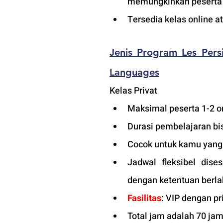
memungkinkan peserta a
Tersedia kelas online 
Jenis Program
 Les Per
Languages
Kelas Privat
Maksimal peserta 1-2 or
Durasi pembelajaran bis
Cocok untuk kamu yang in
Jadwal fleksibel dise
dengan ketentuan berla
Fasilitas
: VIP dengan pri
Total jam adalah 70 jam