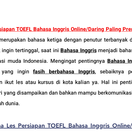
siapan TOEFL Bahasa Inggris Online/Daring 
Paling Pr
merupakan bahasa ketiga dengan penutur terbanyak di
ingin tertinggal, saat ini 
Bahasa Inggris
 menjadi bahas
asi muda Indonesia. Mengingat pentingnya 
Bahasa In
yang ingin 
fasih berbahasa Inggris
, sebaiknya p
ut les atau kursus di kota kalian ya. Hal ini penti
eri yang disampaikan dan bahkan mampu berkomunikasi
uh dunia.
ma