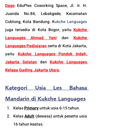
Dago
 EduPlex Coworking Space, Jl. Ir. H. 
Juanda No.84, Lebakgede, Kecamatan 
Coblong, Kota Bandung. K
ukche Languages
juga tersedia di Kota Bogor, yaitu 
Kukche 
Languages Ahmad Yani
dan 
Kukche 
Languages Padjajaran
 serta di Kota Jakarta, 
yaitu 
Kukche Languages Pondok Indah, 
Jakarta Selatan
 dan 
Kukche Languages 
Kelapa Gading, Jakarta Utara
.
Kategori Usia Les Bahasa 
Mandarin di Kukche Languages
Kelas 
Primary
 untuk usia 6-15 tahun.
Kelas 
Adult
 (
dewasa
) untuk peserta usia 
16 tahun keatas.