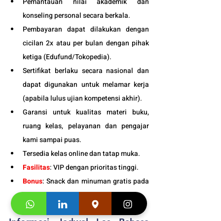
Pemantauan nilai akademik dan 
konseling personal secara berkala.
Pembayaran dapat dilakukan dengan 
cicilan 2x atau per bulan dengan pihak 
ketiga (
Edufund
/Tokopedia).
Sertifikat berlaku secara nasional dan 
dapat digunakan untuk melamar kerja 
(apabila lulus ujian kompetensi akhir).
Garansi untuk kualitas materi buku, 
ruang kelas, pelayanan dan pengajar 
kami sampai puas.
Tersedia kelas online dan tatap muka. 
Fasilitas
: VIP dengan prioritas tinggi. 
Bonus
: Snack dan minuman gratis pada 
setiap pertemuan kelas. 