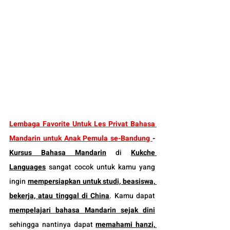
Lembaga Favorite Untuk 
Les Privat Bahasa 
Mandarin untuk Anak Pemula
 se-Bandung 
-
Kursus Bahasa Mandarin
 di 
Kukche 
Languages
 sangat cocok untuk kamu yang 
ingin 
mempersiapkan untuk studi, beasiswa, 
bekerja, atau tinggal di China
. Kamu dapat 
mempelajari bahasa Mandarin sejak dini
sehingga nantinya dapat 
memahami hanzi, 