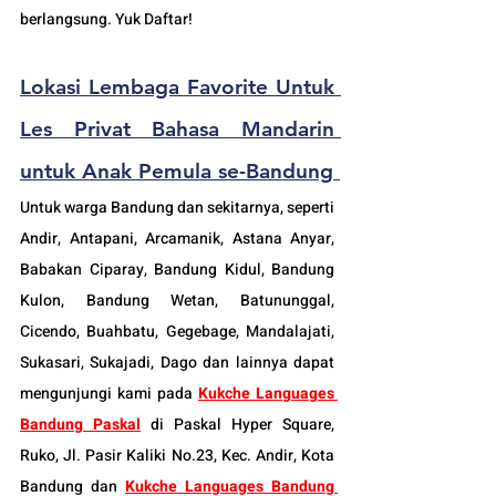
berlangsung. Yuk Daftar!
Lokasi 
Lembaga Favorite Untuk
Les Privat Bahasa Mandarin 
untuk Anak Pemula se-B
andung 
Untuk warga Bandung dan sekitarnya, seperti 
Andir, Antapani, Arcamanik, Astana Anyar, 
Babakan Ciparay, Bandung Kidul, Bandung 
Kulon, Bandung Wetan, Batununggal, 
Cicendo, Buahbatu, Gegebage, Mandalajati, 
Sukasari, Sukajadi, Dago dan lainnya dapat 
mengunjungi kami pada 
Kukche Languages 
Bandung Paskal
di Paskal Hyper Square, 
Ruko, Jl. Pasir Kaliki No.23, Kec. Andir, Kota 
Bandung dan 
Kukche Languages Bandung 