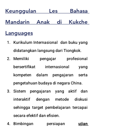
Keunggulan Les Bahasa 
Mandarin Anak di Kukche 
Languages
Kurikulum Internasional  dan buku yang 
didatangkan langsung dari Tiongkok.
Memiliki pengajar profesional 
bersertifikat internasional yang 
kompeten dalam pengajaran serta 
pengetahuan budaya di negara China. 
Sistem pengajaran yang aktif dan 
interaktif dengan metode diskusi 
sehingga target pembelajaran tercapai 
secara efektif dan efisien.
Bimbingan persiapan 
ujian 