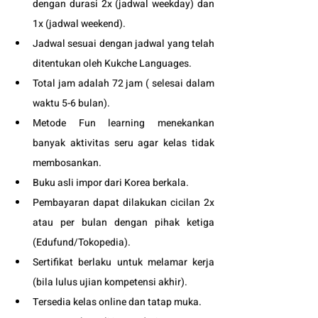
dengan durasi 2x (jadwal weekday) dan 
1x (jadwal weekend).
Jadwal sesuai dengan jadwal yang telah 
ditentukan oleh Kukche Languages.
Total jam adalah 72 jam ( selesai dalam 
waktu 5-6 bulan). 
Metode Fun learning menekankan 
banyak aktivitas seru agar kelas tidak 
membosankan.
Buku asli impor dari Korea berkala.
Pembayaran dapat dilakukan cicilan 2x 
atau per bulan dengan pihak ketiga 
(Edufund/Tokopedia).
Sertifikat berlaku untuk melamar kerja 
(bila lulus ujian kompetensi akhir).
Tersedia kelas online dan tatap muka. 