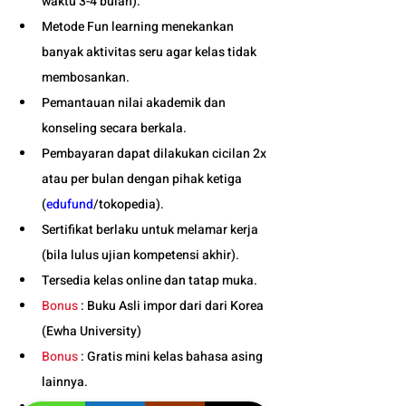
waktu 3-4 bulan). 
Metode Fun learning menekankan 
banyak aktivitas seru agar kelas tidak 
membosankan.
Pemantauan nilai akademik dan 
konseling secara berkala.
Pembayaran dapat dilakukan cicilan 2x 
atau per bulan dengan pihak ketiga 
(
edufund
/tokopedia).
Sertifikat berlaku untuk melamar kerja 
(bila lulus ujian kompetensi akhir).
Tersedia kelas online dan tatap muka. 
Bonus
 : Buku Asli impor dari dari Korea 
(Ewha University)
Bonus
 : Gratis mini kelas bahasa asing 
lainnya.