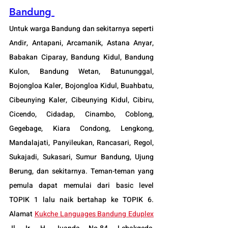
Bandung 
Untuk warga Bandung dan sekitarnya seperti 
Andir, Antapani, Arcamanik, Astana Anyar, 
Babakan Ciparay, Bandung Kidul, Bandung 
Kulon, Bandung Wetan, Batununggal, 
Bojongloa Kaler, Bojongloa Kidul, Buahbatu, 
Cibeunying Kaler, Cibeunying Kidul, Cibiru, 
Cicendo, Cidadap, Cinambo, Coblong, 
Gegebage, Kiara Condong, Lengkong, 
Mandalajati, Panyileukan, Rancasari, Regol, 
Sukajadi, Sukasari, Sumur Bandung, Ujung 
Berung, dan sekitarnya. Teman-teman yang 
pemula dapat memulai dari basic level 
TOPIK 1 lalu naik bertahap ke TOPIK 6. 
Alamat 
Kukche Languages Bandung Eduplex