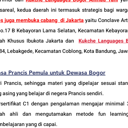
real, kedua daerah ini termasuk strategis bagi warga
s juga membuka cabang  di Jakarta
 yaitu Conclave Arter
No.17 B Kebayoran Lama Selatan, Kecamatan Kebayora
rah Khusus Ibukota Jakarta dan  
Kukche Languages B
No.84, Lebakgede, Kecamatan Coblong, Kota Bandung, Jaw
asa Prancis Pemula untuk Dewasa Bogor
 asing yang belajar di negera Prancis sendiri.
sertifikat C1 dengan pengalaman mengajar minimal 3
ah ahli dan mengutamakan metode fun learning
belajaran yang di capai. 