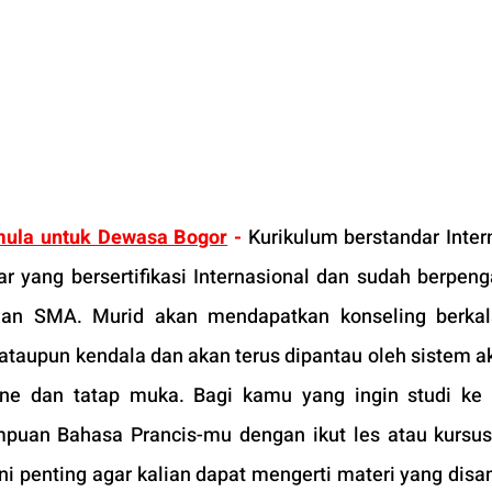
mula untuk Dewasa Bogor
 - 
Kurikulum berstandar Intern
r yang bersertifikasi Internasional dan sudah berpeng
an SMA. Murid akan mendapatkan konseling berkala
aupun kendala dan akan terus dipantau oleh sistem a
ine dan tatap muka. Bagi kamu yang ingin studi ke P
uan Bahasa Prancis-mu dengan ikut les atau kursus 
 ini penting agar kalian dapat mengerti materi yang disa