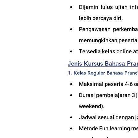
Dijamin lulus ujian i
lebih percaya diri.
Pengawasan perkembang
memungkinkan peserta a
Tersedia kelas online 
Jenis 
Kursus Bahasa Pra
1. Kelas Reguler Bahasa Pranci
Maksimal peserta 4-6 or
Durasi pembelajaran 3 
weekend).
Jadwal sesuai dengan j
Metode Fun learning men