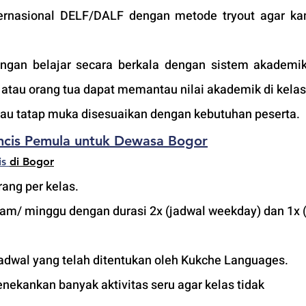
nternasional DELF/DALF dengan metode tryout agar ka
an belajar secara berkala dengan sistem akademik 
tau orang tua dapat memantau nilai akademik di kelas
atau tatap muka disesuaikan dengan kebutuhan peserta. 
ncis Pemula untuk Dewasa Bogor
s 
di Bogor
ang per kelas.
jam/ minggu dengan durasi 2x (jadwal weekday) dan 1x (
adwal yang telah ditentukan oleh Kukche Languages.
ekankan banyak aktivitas seru agar kelas tidak 