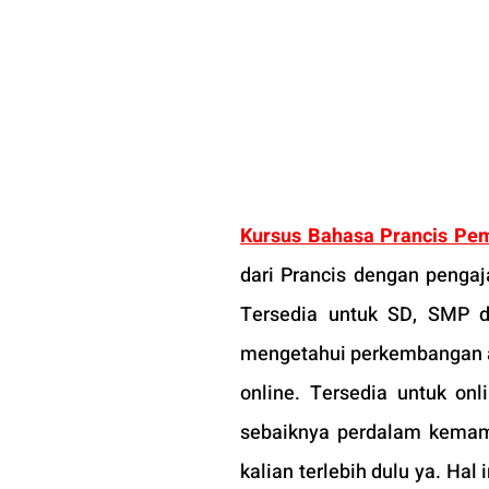
Kursus Bahasa Prancis Pe
dari Prancis dengan pengaja
Tersedia untuk SD, SMP d
mengetahui perkembangan at
online. Tersedia untuk onl
sebaiknya perdalam kemamp
kalian terlebih dulu ya. Hal