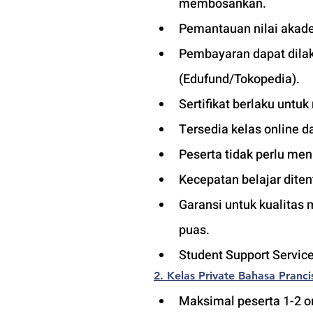
membosankan.
Pemantauan nilai akade
Pembayaran dapat dilaku
(Edufund/Tokopedia).
Sertifikat berlaku untuk
Tersedia kelas online d
Peserta tidak perlu men
Kecepatan belajar diten
Garansi untuk kualitas 
puas.
Student Support Service
2. Kelas Private Bahasa Pranci
Maksimal peserta 1-2 or