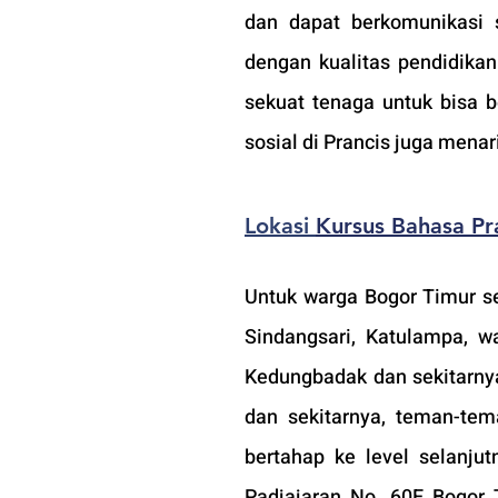
dan dapat berkomunikasi s
dengan kualitas pendidikan
sekuat tenaga untuk bisa b
sosial di Prancis juga menari
Lokasi 
Kursus Bahasa Pr
Untuk warga Bogor Timur sep
Sindangsari, Katulampa, w
Kedungbadak dan sekitarnya,
dan sekitarnya, teman-tem
bertahap ke level selanjut
Padjajaran No. 60E Bogor 