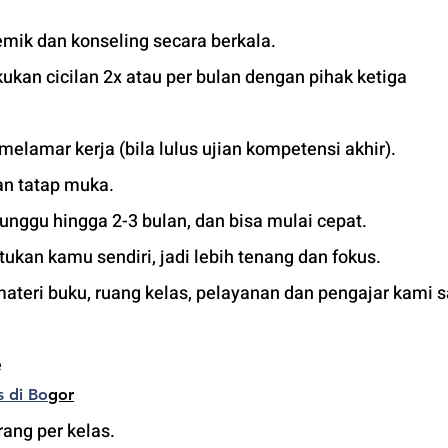
mik dan konseling secara berkala.
kan cicilan 2x atau per bulan dengan pihak ketiga 
 melamar kerja (bila lulus ujian kompetensi akhir).
an tatap muka. 
unggu hingga 2-3 bulan, dan bisa mulai cepat.
tukan kamu sendiri, jadi lebih tenang dan fokus.
materi buku, ruang kelas, pelayanan dan pengajar kami 
 
s di Bo
gor
ang per kelas.