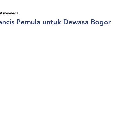
it membaca
ancis Pemula untuk Dewasa Bogor