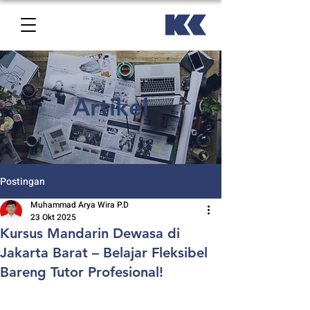
Artikel
Postingan
Muhammad Arya Wira P.D
23 Okt 2025
Kursus Mandarin Dewasa di
Jakarta Barat – Belajar Fleksibel
Bareng Tutor Profesional!