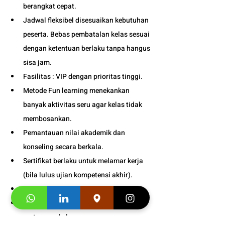
berangkat cepat. 
Jadwal fleksibel disesuaikan kebutuhan 
peserta. Bebas pembatalan kelas sesuai 
dengan ketentuan berlaku tanpa hangus 
sisa jam. 
Fasilitas : VIP dengan prioritas tinggi.
Metode Fun learning menekankan 
banyak aktivitas seru agar kelas tidak 
membosankan.
Pemantauan nilai akademik dan 
konseling secara berkala.
Sertifikat berlaku untuk melamar kerja 
(bila lulus ujian kompetensi akhir).
Tersedia kelas online dan tatap muka. 
Bonus
 : Snack gratis setiap kali 
pertemuan kelas. 