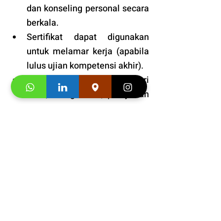
dan konseling personal secara 
berkala.
Sertifikat dapat digunakan 
untuk melamar kerja (apabila 
lulus ujian kompetensi akhir).
Garansi untuk kualitas materi 
buku, ruang kelas, pelayanan 
dan pengajar kami sampai 
puas.
Tersedia kelas online dan 
tatap muka. 
Fasilitas
: VIP dengan prioritas 
tinggi. 
Bonus
: Snack dan minuman 
gratis pada setiap pertemuan 