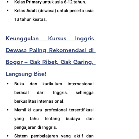
K
elas 
Primary
 untuk usia 6-12 tahun.
Kelas 
Adult
 (dewasa) untuk peserta usia 
13 tahun keatas.
Keunggulan 
Kursus Inggris 
Dewasa Paling Rekomendasi di 
Bogor – Gak Ribet, Gak Garing, 
Langsung Bisa!
Buku dan kurikulum internasional 
berasal dari Inggris, sehingga 
berkualitas internasional.
Memiliki guru profesional tersertifikasi 
yang tahu tentang budaya dan 
pengajaran di Inggris.
Sistem pembelajaran yang aktif dan 