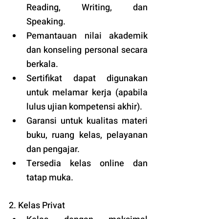
Reading, Writing, dan 
Speaking.
Pemantauan nilai akademik 
dan konseling personal secara 
berkala.
Sertifikat dapat digunakan 
untuk melamar kerja (apabila 
lulus ujian kompetensi akhir).
Garansi untuk kualitas materi 
buku, ruang kelas, pelayanan 
dan pengajar.
Tersedia kelas online dan 
tatap muka. 
2. Kelas Privat