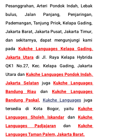
Pesanggrahan, Arteri Pondok Indah, Lebak 
bulus, Jalan Panjang, Penjaringan, 
Pademangan, Tanjung Priok, Kelapa Gading, 
Jakarta Barat, Jakarta Pusat, Jakarta Timur, 
dan sekitarnya, dapat mengunjungi kami 
pada 
Kukche Languages Kelapa Gading, 
Jakarta Utara
 di Jl. Raya Kelapa Hybrida 
QK1 No.27, Kec. Kelapa Gading, Jakarta 
Utara dan 
Kukche Languages Pondok Indah, 
Jakarta Selatan
 juga 
Kukche Languages 
Bandung Riau
 dan 
Kukche Languages 
Bandung Paskal
, 
K
ukche Languages
 juga 
tersedia di Kota Bogor, yaitu 
Kukche 
Languages Sholeh Iskandar
dan 
Kukche 
Languages Padjajaran
 dan 
Kukche 
Languages Taman Palem, Jakarta Barat.