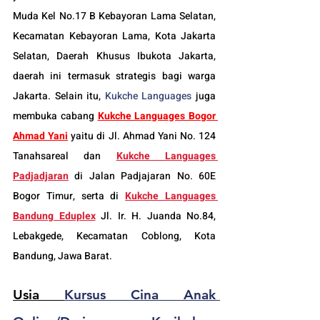
Muda Kel No.17 B Kebayoran Lama Selatan, 
Kecamatan Kebayoran Lama, Kota Jakarta 
Selatan, Daerah Khusus Ibukota Jakarta, 
daerah ini termasuk strategis bagi warga 
Jakarta. Selain itu, 
Kukche Languages
 juga 
membuka cabang 
Kukche Languages 
Bogor
Ahmad Yani
 yaitu di Jl. Ahmad Yani No. 124 
Tanahsareal dan
Kukche Languages 
Padjadjaran
di Jalan Padjajaran No. 60E 
Bogor Timur, serta di 
Kukche Languages 
Bandung Eduplex
 Jl. Ir. H. Juanda No.84, 
Lebakgede, Kecamatan Coblong, Kota 
Bandung, Jawa Barat.
Usia 
Kursus Cina Anak 