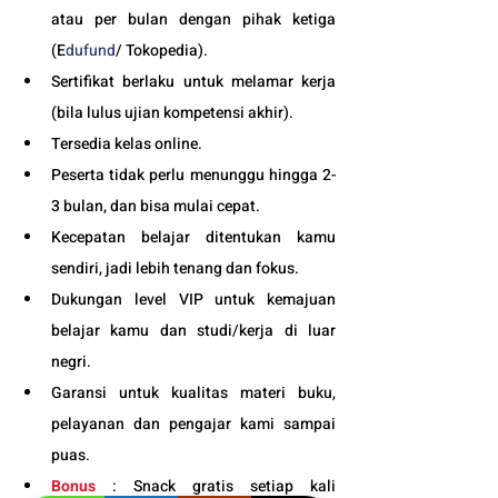
atau per bulan dengan pihak ketiga 
(E
dufund
/ Tokopedia).
Sertifikat berlaku untuk melamar kerja 
(bila lulus ujian kompetensi akhir).
Tersedia kelas online. 
Peserta tidak perlu menunggu hingga 2-
3 bulan, dan bisa mulai cepat.
Kecepatan belajar ditentukan kamu 
sendiri, jadi lebih tenang dan fokus.
Dukungan level VIP untuk kemajuan 
belajar kamu dan studi/kerja di luar 
negri.
Garansi untuk kualitas materi buku, 
pelayanan dan pengajar kami sampai 
puas.
Bonus
 : Snack gratis setiap kali 