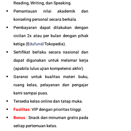
Reading, Writing, dan Speaking.
Pemantauan nilai akademik dan 
konseling personal secara berkala.
Pembayaran dapat dilakukan dengan 
cicilan 2x atau per bulan dengan pihak 
ketiga (E
dufund
/Tokopedia).
Sertifikat berlaku secara nasional dan 
dapat digunakan untuk melamar kerja 
(apabila lulus ujian kompetensi akhir).
Garansi untuk kualitas materi buku, 
ruang kelas, pelayanan dan pengajar 
kami sampai puas.
Tersedia kelas online dan tatap muka. 
Fasilitas:
 VIP dengan prioritas tinggi. 
Bonus 
: Snack dan minuman gratis pada 
setiap pertemuan kelas. 