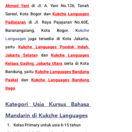
Ahmad Yani
di Jl. A. Yani No.126, Tanah 
Sareal, Kota Bogor dan 
Kukche Languages 
Padjajaran
 di Jl. Raya Pajajaran No.60E, 
Baranangsiang, Kota Bogor. K
ukche 
Languages
 juga tersedia di Kota Jakarta, 
yaitu 
Kukche Languages Pondok Indah, 
Jakarta Selatan
 dan 
Kukche Languages 
Kelapa Gading, Jakarta Utara
serta di Kota 
Bandung, yaitu 
Kukche Languages Bandung 
Paskal
 dan 
Kukche Languages Bandung 
Dago
.
Kategori Usia 
Kursus Bahasa 
Mandarin 
di Kukche Languages
Kelas Primary untuk usia 6-15 tahun