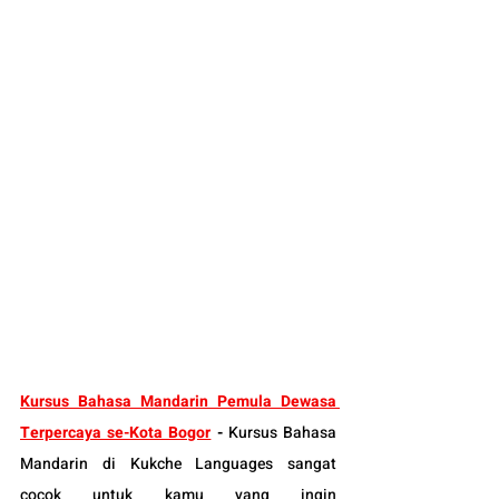
K
ursus Bahasa Mandarin Pemula Dewasa 
Terpercaya se-Kota Bogor
 -
Kursus Bahasa 
Mandarin di Kukche Languages sangat 
cocok untuk kamu yang ingin 