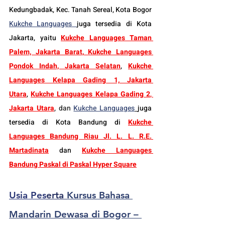
Kedungbadak, Kec. Tanah Sereal, Kota Bogor 
Kukche Languages 
juga tersedia di Kota 
Jakarta, yaitu 
Kukche Languages Taman 
Palem, Jakarta Barat
, 
Kukche Languages 
Pondok Indah, Jakarta Selatan
, 
Kukche 
Languages Kelapa Gading 1, Jakarta 
Utara
, 
Kukche Languages Kelapa Gading 2
, 
Jakarta Utara
, 
dan
Kukche Languages
juga 
tersedia di Kota Bandung di 
Kukche 
Languages Bandung Riau Jl. L. L. R.E. 
Martadinata
dan 
Kukche Languages 
Bandung Paskal di Paskal Hyper Square
Usia Pes
erta 
Kursus Bahasa 
Mandarin Dewasa di Bogor – 