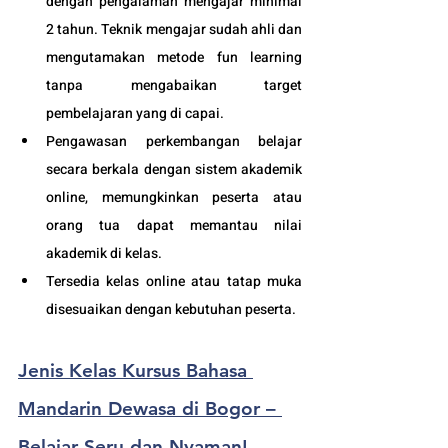
dengan pengalaman mengajar minimal 
2 tahun. Teknik mengajar sudah ahli dan 
mengutamakan metode fun learning 
tanpa mengabaikan target 
pembelajaran yang di capai. 
Pengawasan perkembangan belajar 
secara berkala dengan sistem akademik 
online, memungkinkan peserta atau 
orang tua dapat memantau nilai 
akademik di kelas.
Tersedia kelas online atau tatap muka 
disesuaikan dengan kebutuhan peserta. 
Jenis Kelas 
Kursus Bahasa 
Mandarin Dewasa di Bogor – 
Belajar Seru dan Nyaman!