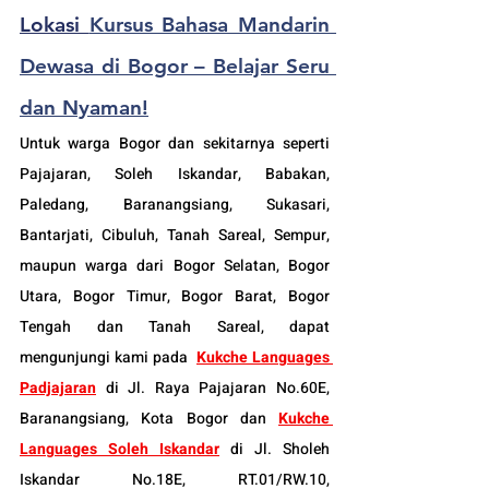
Lokasi 
Kursus Bahasa Mandarin 
Dewasa di Bogor – Belajar Seru 
dan Nyaman!
Untuk warga Bogor dan sekitarnya seperti 
Pajajaran, Soleh Iskandar, Babakan, 
Paledang, Baranangsiang, Sukasari, 
Bantarjati, Cibuluh, Tanah Sareal, Sempur, 
maupun warga dari Bogor Selatan, Bogor 
Utara, Bogor Timur, Bogor Barat, Bogor 
Tengah dan Tanah Sareal, dapat 
mengunjungi kami pada  
Kukche Languages 
Padjajaran
 di Jl. Raya Pajajaran No.60E, 
Baranangsiang, Kota Bogor dan 
Kukche 
Languages Soleh Iskandar
 di Jl. Sholeh 
Iskandar No.18E, RT.01/RW.10, 