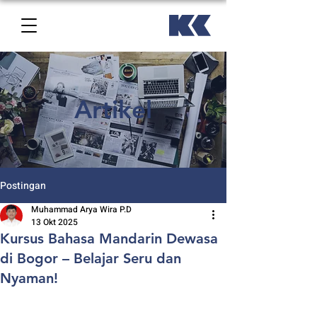
Artikel
Postingan
Muhammad Arya Wira P.D
13 Okt 2025
Kursus Bahasa Mandarin Dewasa
di Bogor – Belajar Seru dan
Nyaman!