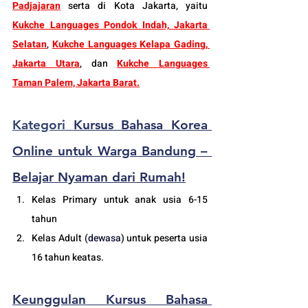
Padjajaran
 serta di Kota Jakarta, yaitu 
Kukche Languages Pondok Indah, Jakarta 
Selatan
, 
Kukche Languages Kelapa Gading, 
Jakarta Utara
, dan 
Kukche Languages 
Taman Palem, Jakarta Barat
.
Kategori 
Kursus Bahasa Korea 
Online untuk Warga Bandung – 
Belajar Nyaman dari Rumah!
Kelas Primary untuk anak usia 6-15 
tahun
Kelas Adult (
dewasa
) untuk peserta usia 
16 tahun keatas.
Keunggulan 
Kursus Bahasa 