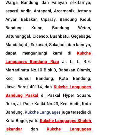
Warga Bandung dan wilayah sekitarnya, 
seperti Andir, Antapani, Arcamanik, Astana 
Anyar, Babakan Ciparay, Bandung Kidul, 
Bandung Kulon, Bandung Wetan, 
Batununggal, Cicendo, Buahbatu, Gegebage, 
Mandalajati, Sukasari, Sukajadi, dan lainnya, 
dapat mengunjungi kami di 
Kukche 
Languages Bandung Riau
Jl. L. L. R.E. 
Martadinata No.10 Blok D, Babakan Ciamis, 
Kec. Sumur Bandung, Kota Bandung, 
Jawa Barat 40114
, dan 
Kukche Languages 
Bandung Paskal
di Paskal Hyper Square, 
Ruko, Jl. Pasir Kaliki No.23, Kec. Andir, Kota 
Bandung. 
K
ukche Languages
 juga tersedia di 
Kota Bogor, yaitu 
Kukche Languages Sholeh 
Iskandar
dan 
Kukche Languages 