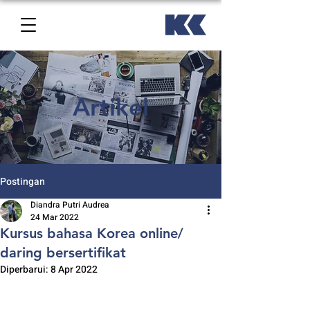
Artikel
Postingan
Diandra Putri Audrea
24 Mar 2022
Kursus bahasa Korea online/
daring bersertifikat
Diperbarui:
8 Apr 2022