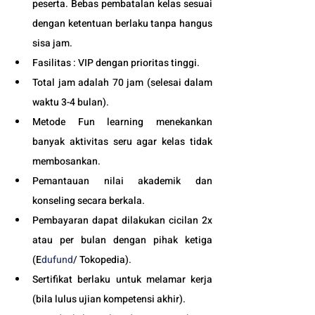
peserta. Bebas pembatalan kelas sesuai 
dengan ketentuan berlaku tanpa hangus 
sisa jam. 
Fasilitas : VIP dengan prioritas tinggi. 
Total jam adalah 70 jam (selesai dalam 
waktu 3-4 bulan). 
Metode Fun learning menekankan 
banyak aktivitas seru agar kelas tidak 
membosankan.
Pemantauan nilai akademik dan 
konseling secara berkala.
Pembayaran dapat dilakukan cicilan 2x 
atau per bulan dengan pihak ketiga 
(E
dufund
/ Tokopedia).
Sertifikat berlaku untuk melamar kerja 
(bila lulus ujian kompetensi akhir).