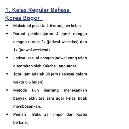
1. Kelas Reguler Bahasa 
Korea Bogor
Maksimal peserta 4-6 orang per kelas.
Durasi pembelajaran 4 jam/ minggu 
dengan durasi 2x (jadwal weekday) dan 
1x (jadwal weekend).
Jadwal sesuai dengan jadwal yang telah 
ditentukan oleh Kukche Languages.
Total jam adalah 80 jam ( selesai dalam 
waktu 5-6 bulan). 
Metode Fun learning menekankan 
banyak aktivitas seru agar kelas tidak 
membosankan.
Peman : Buku asli impor dari Korea 
berkala.