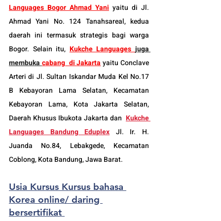
Languages Bogor
 Ahmad Yani
 yaitu di Jl. 
Ahmad Yani No. 124 Tanahsareal, kedua 
daerah ini termasuk strategis bagi warga 
Bogor. Selain itu, 
Kukche Languages 
juga 
membuka 
cabang  di Jakarta
 yaitu Conclave 
Arteri di Jl. Sultan Iskandar Muda Kel No.17 
B Kebayoran Lama Selatan, Kecamatan 
Kebayoran Lama, Kota Jakarta Selatan, 
Daerah Khusus Ibukota Jakarta dan  
Kukche 
Languages Bandung Eduplex
 Jl. Ir. H. 
Juanda No.84, Lebakgede, Kecamatan 
Coblong, Kota Bandung, Jawa Barat.
Usia Kursus Kursus bahasa 
Korea online/ daring 
bersertifikat 