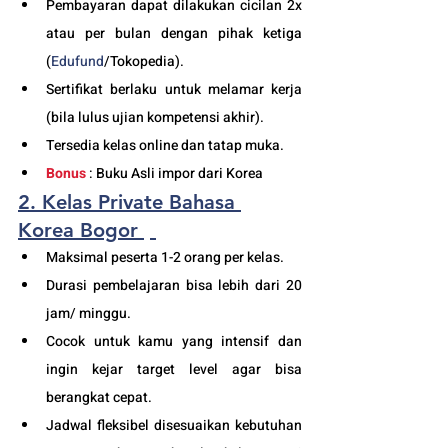
Pembayaran dapat dilakukan cicilan 2x 
atau per bulan dengan pihak ketiga 
(
Edufund
/Tokopedia).
Sertifikat berlaku untuk melamar kerja 
(bila lulus ujian kompetensi akhir).
Tersedia kelas online dan tatap muka. 
Bonus
 : Buku Asli impor dari Korea
2. Kelas Private Bahasa 
Korea Bogor
Maksimal peserta 1-2 orang per kelas.
Durasi pembelajaran bisa lebih dari 20 
jam/ minggu. 
Cocok untuk kamu yang intensif dan 
ingin kejar target level agar bisa 
berangkat cepat. 
Jadwal fleksibel disesuaikan kebutuhan 