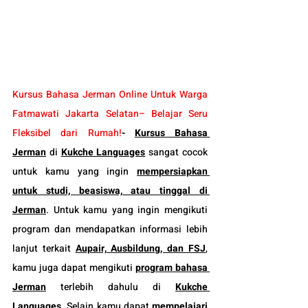
Kursus Bahasa Jerman Online Untuk Warga 
Fatmawati Jakarta Selatan– Belajar Seru 
Fleksibel dari Rumah!
-
Kursus 
Bahasa 
Jerman
 di 
Kukche Languages
 sangat cocok 
untuk kamu yang ingin 
mempersiapkan 
untuk studi, beasiswa, atau tinggal di 
Jerman
. Untuk kamu yang ingin mengikuti 
program dan mendapatkan informasi lebih 
lanjut terkait 
Aupair, Ausbildung, dan FSJ
, 
kamu juga dapat mengikuti 
program bahasa 
Jerman
 terlebih dahulu di 
Kukche 
Languages
. Selain kamu dapat 
mempelajari 