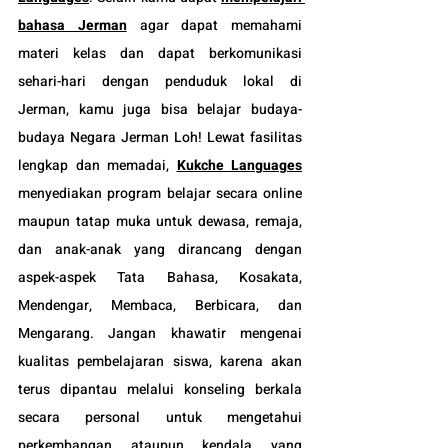
bahasa Jerman
 agar dapat memahami 
materi kelas dan dapat berkomunikasi 
sehari-hari dengan penduduk lokal di 
Jerman, kamu juga bisa belajar budaya-
budaya Negara Jerman Loh! Lewat fasilitas 
lengkap dan memadai, 
Kukche Languages
menyediakan program belajar secara online 
maupun tatap muka untuk dewasa, remaja, 
dan anak-anak yang dirancang dengan 
aspek-aspek Tata Bahasa, Kosakata, 
Mendengar, Membaca, Berbicara, dan 
Mengarang. Jangan khawatir mengenai 
kualitas pembelajaran siswa, karena akan 
terus dipantau melalui konseling berkala 
secara personal untuk mengetahui 
perkembangan ataupun kendala yang 