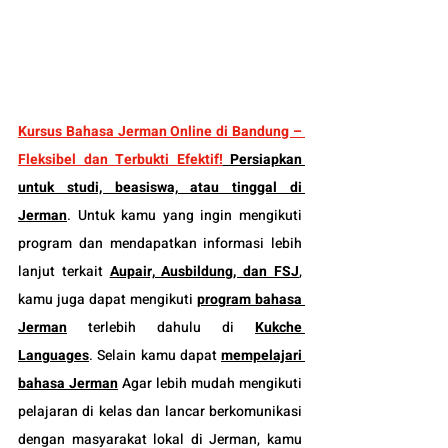
Kursus Bahasa Jerman Online di Bandung – 
Fleksibel dan Terbukti Efektif!
 Persiapkan 
untuk studi, beasiswa, atau tinggal di 
Jerman
. Untuk kamu yang ingin mengikuti 
program dan mendapatkan informasi lebih 
lanjut terkait 
Aupair, Ausbildung, dan FSJ
, 
kamu juga dapat mengikuti 
program bahasa 
Jerman
 terlebih dahulu di 
Kukche 
Languages
. Selain kamu dapat 
mempelajari 
bahasa Jerman
Agar lebih mudah mengikuti 
pelajaran di kelas dan lancar berkomunikasi 
dengan masyarakat lokal di Jerman, kamu 