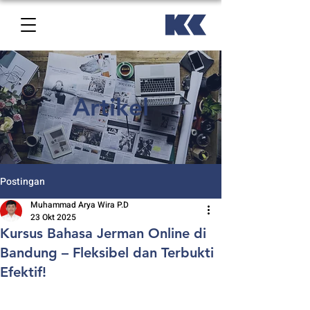
Artikel
Postingan
Muhammad Arya Wira P.D
23 Okt 2025
Kursus Bahasa Jerman Online di
Bandung – Fleksibel dan Terbukti
Efektif!