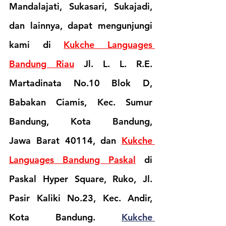
Mandalajati, Sukasari, Sukajadi, 
dan lainnya, dapat mengunjungi 
kami di 
Kukche Languages 
Bandung Riau
Jl. L. L. R.E. 
Martadinata No.10 Blok D, 
Babakan Ciamis, Kec. Sumur 
Bandung, Kota Bandung, 
Jawa Barat 40114
, dan 
Kukche 
Languages Bandung Paskal
di 
Paskal Hyper Square, Ruko, Jl. 
Pasir Kaliki No.23, Kec. Andir, 
Kota Bandung. 
K
ukche 