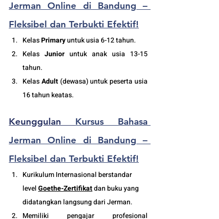
Jerman Online di Bandung – 
Fleksibel dan Terbukti Efektif!
Kelas 
Primary
 untuk usia 6-12 tahun.
Kelas 
Junior
 untuk anak usia 13-15 
tahun.
Kelas 
Adult
 (dewas
a
) untuk peserta usia 
16 tahun keatas.
Keunggulan 
Kursus Bahasa 
Jerman Online di Bandung – 
Fleksibel dan Terbukti Efektif!
Kurikulum Internasional berstandar 
level 
Goethe-Zertifikat
 dan buku yang 
didatangkan langsung dari Jerman.
Memiliki pengajar profesional 