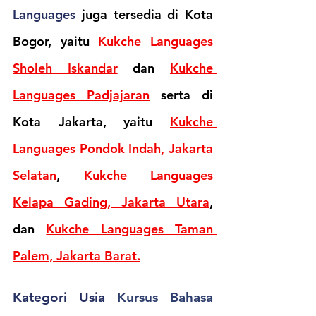
Languages
 juga tersedia di Kota 
Bogor, yaitu 
Kukche Languages 
Sholeh Iskandar
dan 
Kukche 
Languages Padjajaran
 serta di 
Kota Jakarta, yaitu 
Kukche 
Languages Pondok Indah, Jakarta 
Selatan
, 
Kukche Languages 
Kelapa Gading, Jakarta Utara
, 
dan 
Kukche Languages Taman 
Palem, Jakarta Barat.
Kategori Usia 
Kursus Bahasa 