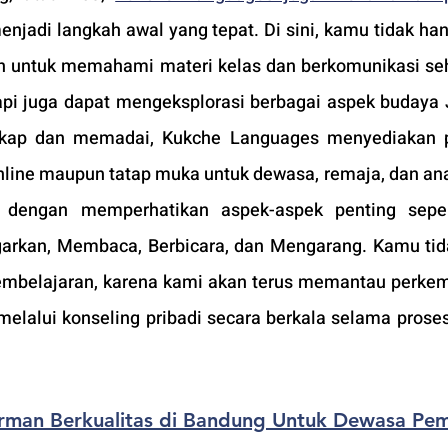
enjadi langkah awal yang tepat. Di sini, kamu tidak han
 untuk memahami materi kelas dan berkomunikasi seha
api juga dapat mengeksplorasi berbagai aspek budaya 
ngkap dan memadai, Kukche Languages menyediakan p
nline maupun tatap muka untuk dewasa, remaja, dan ana
 dengan memperhatikan aspek-aspek penting sepert
arkan, Membaca, Berbicara, dan Mengarang. Kamu tida
pembelajaran, karena kami akan terus memantau perke
elalui konseling pribadi secara berkala selama proses 
rman Berkualitas di Bandung Untuk Dewasa Pe