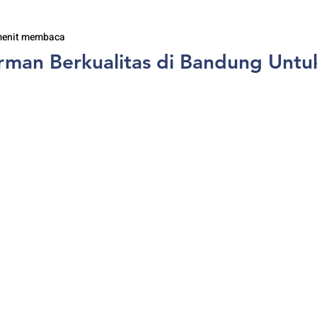
menit membaca
rman Berkualitas di Bandung Untu