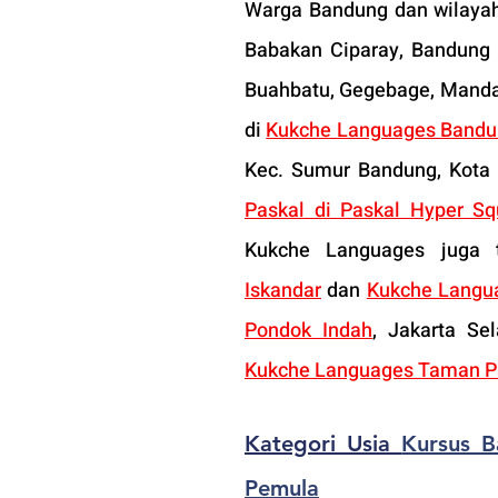
Warga Bandung dan wilayah s
Babakan Ciparay, Bandung 
Buahbatu, Gegebage, Mandala
di 
Kukche Languages Bandung
Kec. Sumur Bandung, Kota 
Paskal di Paskal Hyper Sq
Kukche Languages juga t
Iskandar
 dan 
Kukche Langua
Pondok Indah
, Jakarta Sel
Kukche Languages Taman Pa
Kategori Usia 
Kursus B
Pemula