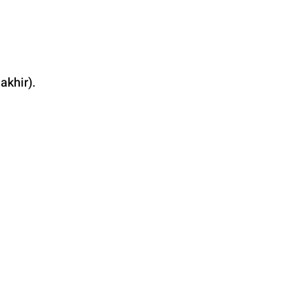
akhir).