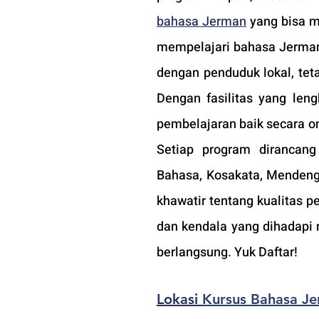
bahasa Jerman
 yang bisa m
mempelajari bahasa Jerman
dengan penduduk lokal, tet
Dengan fasilitas yang le
pembelajaran baik secara o
Setiap program dirancang
Bahasa, Kosakata, Mendeng
khawatir tentang kualitas 
dan kendala yang dihadapi m
berlangsung. Yuk Daftar!
Lokasi 
Kursus Bahasa Je