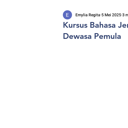
Emylia Regita
5 Mei 2025
3 
Kursus Bahasa Je
Dewasa Pemula