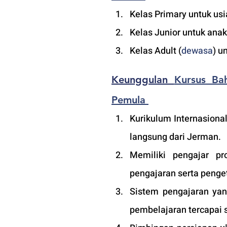
Kelas Primary untuk usi
Kelas Junior untuk anak
Kelas Adult (
dewasa
) u
Keunggulan 
Kursus Ba
Pemula 
Kurikulum Internasional
langsung dari Jerman.
Memiliki pengajar pro
pengajaran serta penge
Sistem pengajaran yang
pembelajaran tercapai s