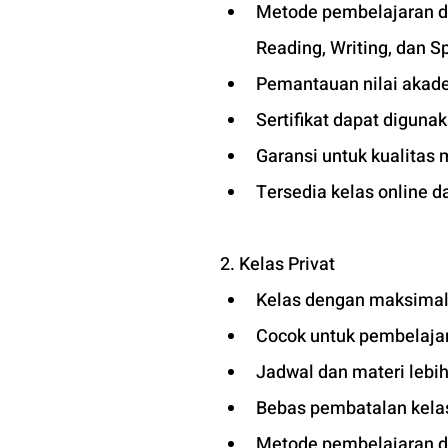
Metode pembelajaran dis
Reading, Writing, dan S
Pemantauan nilai akade
Sertifikat dapat diguna
Garansi untuk kualitas 
Tersedia kelas online d
2. Kelas Privat
Kelas dengan maksimal 
Cocok untuk pembelajara
Jadwal dan materi lebih
Bebas pembatalan kelas
Metode pembelajaran dis