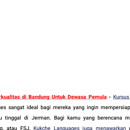
kualitas di Bandung Untuk Dewasa Pemula
-
Kursus
es sangat ideal bagi mereka yang ingin mempersiapk
au tinggal di Jerman. Bagi kamu yang berencana me
g, atau FSJ, 
Kukche Languages juga menawarkan p