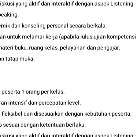
kusi yang aktif dan interaktif dengan aspek Listening, 
peaking.
mik dan konseling personal secara berkala.
kan untuk melamar kerja (apabila lulus ujian kompetensi 
materi buku, ruang kelas, pelayanan dan pengajar.
an tatap muka. 
peserta 1 orang per kelas.
n intensif dan percepatan level.
 fleksibel dan disesuaikan dengan kebutuhan peserta. 
 sesuai dengan ketentuan berlaku. 
kusi yang aktif dan interaktif dengan aspek Listening, 