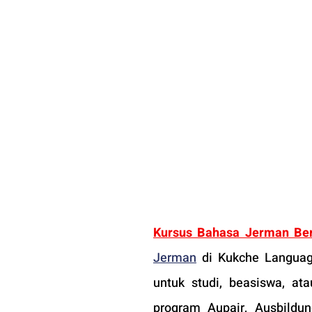
Kursus Bahasa Jerman Ber
Jerman
 di Kukche Languag
untuk studi, beasiswa, at
program Aupair, Ausbildun