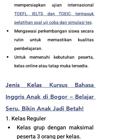
mempersiapkan ujian internasional 
TOEFL, IELTS, dan TOEIC, termasuk 
pelatihan soal uji coba dan simulasi tes
.
Mengawasi perkembangan siswa secara 
rutin untuk memastikan kualitas 
pembelajaran.
Untuk memenuhi kebutuhan peserta, 
kelas online atau tatap muka tersedia.
Jenis Kelas 
Kursus Bahasa 
Inggris Anak di Bogor – Belajar 
Seru, Bikin Anak Jadi Betah!
1. Kelas Reguler 
Kelas grup dengan maksimal 
peserta 3 orang per kelas.