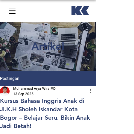
Artikel
Postingan
Muhammad Arya Wira P.D
13 Sep 2025
Kursus Bahasa Inggris Anak di
Jl.K.H Sholeh Iskandar Kota
Bogor – Belajar Seru, Bikin Anak
Jadi Betah!