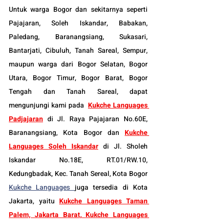
Untuk warga Bogor dan sekitarnya seperti 
Pajajaran, Soleh Iskandar, Babakan, 
Paledang, Baranangsiang, Sukasari, 
Bantarjati, Cibuluh, Tanah Sareal, Sempur, 
maupun warga dari Bogor Selatan, Bogor 
Utara, Bogor Timur, Bogor Barat, Bogor 
Tengah dan Tanah Sareal, dapat 
mengunjungi kami pada  
Kukche Languages 
Padjajaran
 di Jl. Raya Pajajaran No.60E, 
Baranangsiang, Kota Bogor dan 
Kukche 
Languages Soleh Iskandar
 di Jl. Sholeh 
Iskandar No.18E, RT.01/RW.10, 
Kedungbadak, Kec. Tanah Sereal, Kota Bogor 
Kukche Languages 
juga tersedia di Kota 
Jakarta, yaitu 
Kukche Languages Taman 
Palem, Jakarta Barat
, 
Kukche Languages 