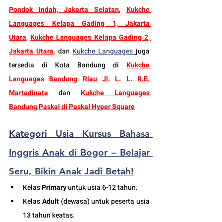
Pondok Indah, Jakarta Selatan
, 
Kukche 
Languages Kelapa Gading 1, Jakarta 
Utara
, 
Kukche Languages Kelapa Gading 2
, 
Jakarta Utara
, 
dan
Kukche Languages
juga 
tersedia di Kota Bandung di 
Kukche 
Languages Bandung Riau Jl. L. L. R.E. 
Martadinata
dan 
Kukche Languages 
Bandung Paskal di Paskal Hyper Square
Kategori Usia 
Kursus Bahasa 
Inggris Anak di Bogor – Belajar 
Seru, Bikin Anak Jadi Betah!
K
elas 
Primary
 untuk usia 6-12 tahun.
Kelas 
Adult
 (dewasa) untuk peserta usia 
13 tahun keatas.