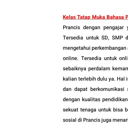
Kelas Tatap Muka Bahasa P
Prancis dengan pengajar y
Tersedia untuk SD, SMP d
mengetahui perkembangan at
online. Tersedia untuk onl
sebaiknya perdalam kemamp
kalian terlebih dulu ya. Hal
dan dapat berkomunikasi s
dengan kualitas pendidikan
sekuat tenaga untuk bisa b
sosial di Prancis juga menari