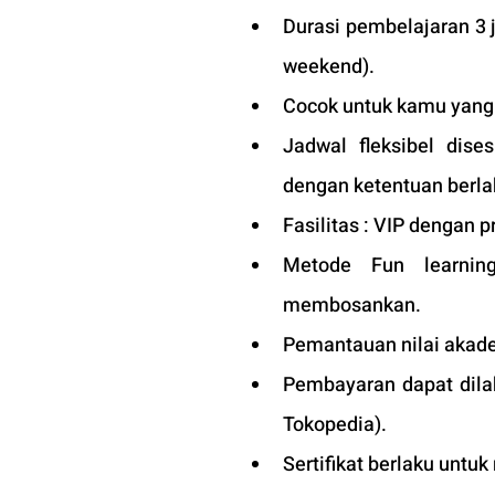
Durasi pembelajaran 3 
weekend). 
Cocok untuk kamu yang in
Jadwal fleksibel dise
dengan ketentuan berla
Fasilitas : VIP dengan pr
Metode Fun learning
membosankan.
Pemantauan nilai akade
Pembayaran dapat dilak
Tokopedia).
Sertifikat berlaku untuk