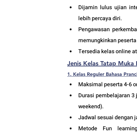
Dijamin lulus ujian i
lebih percaya diri.
Pengawasan perkembang
memungkinkan peserta a
Tersedia kelas online 
Jenis 
Kelas Tatap Muka 
1. Kelas Reguler Bahasa Pranci
Maksimal peserta 4-6 or
Durasi pembelajaran 3 
weekend).
Jadwal sesuai dengan j
Metode Fun learning