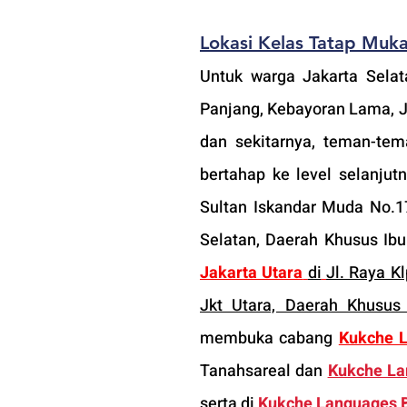
Lokasi 
Kelas Tatap Muka
Untuk warga Jakarta Selat
Panjang, Kebayoran Lama, Ja
dan sekitarnya, teman-tem
bertahap ke level selanjut
Sultan Iskandar Muda No.17
Selatan, Daerah Khusus Ibu
Jakarta Utara
di
Jl. Raya Kl
Jkt Utara, Daerah Khusus
membuka cabang 
Kukche 
Tanahsareal dan
Kukche La
serta di 
Kukche Languages 