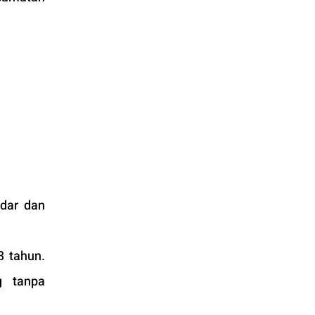
dar dan 
 tahun. 
 tanpa 