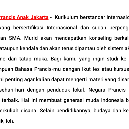
rancis Anak Jakarta
 - 
Kurikulum berstandar Internasion
ang bersertifikasi Internasional dan sudah berpeng
an SMA. Murid akan mendapatkan konseling berkala
aupun kendala dan akan terus dipantau oleh sistem a
ine dan tatap muka. Bagi kamu yang ingin studi ke P
uan Bahasa Prancis-mu dengan ikut les atau kursus 
 ini penting agar kalian dapat mengerti materi yang disa
ehari-hari dengan penduduk lokal. Negara Prancis 
 terbaik. Hal ini membuat generasi muda Indonesia b
erkuliah disana. Selain pendidikannya, budaya dan ke
k, loh.