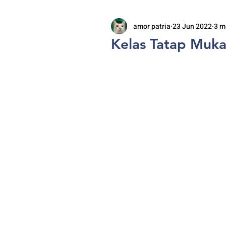
amor patria
23 Jun 2022
3 m
Kelas Tatap Muka