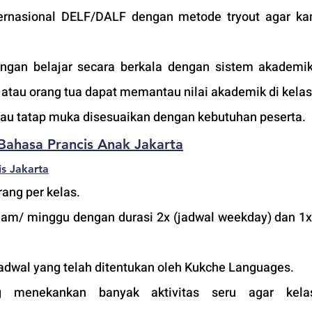
nternasional DELF/DALF dengan metode tryout agar ka
an belajar secara berkala dengan sistem akademik 
tau orang tua dapat memantau nilai akademik di kelas
atau tatap muka disesuaikan dengan kebutuhan peserta. 
Bahasa Prancis Anak Jakarta
s 
Jakarta
ang per kelas.
jam/ minggu dengan durasi 2x (jadwal weekday) dan 1x 
adwal yang telah ditentukan oleh Kukche Languages.
 menekankan banyak aktivitas seru agar kelas