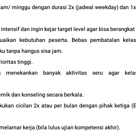
jam/ minggu dengan durasi 2x (jadwal weekday) dan 1x 
tensif dan ingin kejar target level agar bisa berangkat 
suaikan kebutuhan peserta. Bebas pembatalan kelas
ku tanpa hangus sisa jam. 
ioritas tinggi. 
 menekankan banyak aktivitas seru agar kelas
mik dan konseling secara berkala.
ukan cicilan 2x atau per bulan dengan pihak ketiga (
 melamar kerja (bila lulus ujian kompetensi akhir).