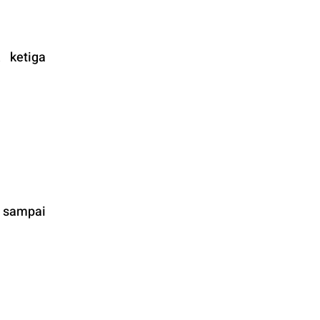
ketiga 
 sampai 