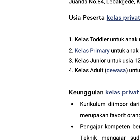
Juanda No.84, Lebakgede, K
Usia Peserta 
kelas priv
1. Kelas Toddler untuk anak 
2. 
Kelas 
Primary 
untuk anak 
3. Kelas Junior untuk usia 1
4. Kelas Adult (
dewasa
) unt
Keunggulan 
kelas priva
Kurikulum diimpor dari
merupakan favorit orang
Pengajar kompeten ber
Teknik mengajar sud