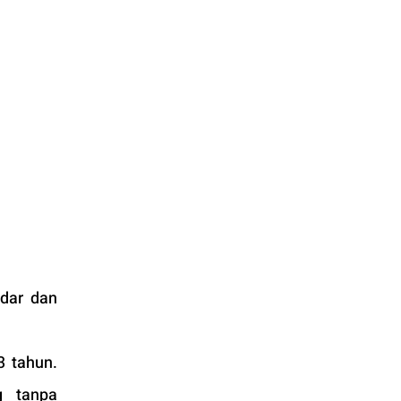
dar dan 
 tahun. 
 tanpa 