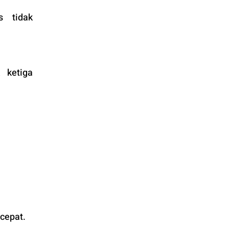
 tidak 
ketiga 
cepat. 