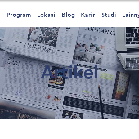
a
Program
Lokasi
Blog
Karir
Studi
Lainn
Artikel