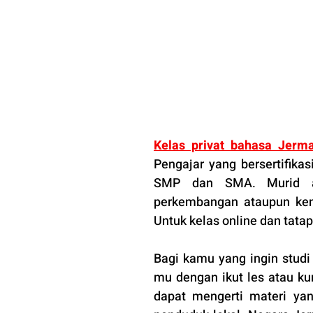
Kelas privat bahasa Jerm
Pengajar yang bersertifika
SMP dan SMA. Murid ak
perkembangan ataupun kend
Untuk kelas online dan tata
Bagi kamu yang ingin stu
mu dengan ikut les atau kurs
dapat mengerti materi yan