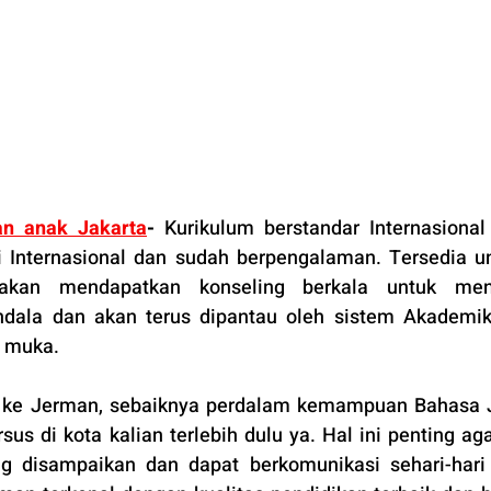
an anak Jakarta
-
Kurikulum berstandar Internasional
si Internasional dan sudah berpengalaman. Tersedia un
an mendapatkan konseling berkala untuk meng
ala dan akan terus dipantau oleh sistem Akademik 
p muka.
di ke Jerman, sebaiknya perdalam kemampuan Bahasa
us di kota kalian terlebih dulu ya. Hal ini penting agar
g disampaikan dan dapat berkomunikasi sehari-hari