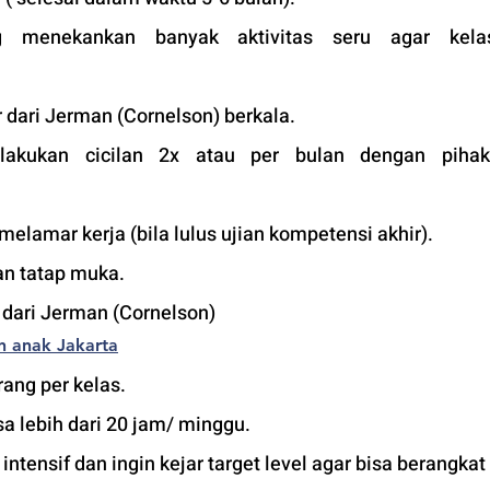
 menekankan banyak aktivitas seru agar kelas
 dari Jerman (Cornelson) berkala.
lakukan cicilan 2x atau per bulan dengan pihak 
 melamar kerja (bila lulus ujian kompetensi akhir).
an tatap muka. 
r dari Jerman (Cornelson)
n anak Jakarta
ang per kelas.
a lebih dari 20 jam/ minggu. 
tensif dan ingin kejar target level agar bisa berangkat 