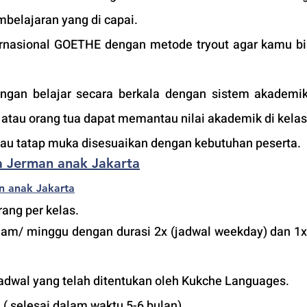
belajaran yang di capai. 
ternasional GOETHE dengan metode tryout agar kamu bis
an belajar secara berkala dengan sistem akademik 
tau orang tua dapat memantau nilai akademik di kelas
atau tatap muka disesuaikan dengan kebutuhan peserta. 
a Jerman anak Jakarta
n anak Jakarta
ang per kelas.
jam/ minggu dengan durasi 2x (jadwal weekday) dan 1x 
adwal yang telah ditentukan oleh Kukche Languages.
 ( selesai dalam waktu 5-6 bulan). 