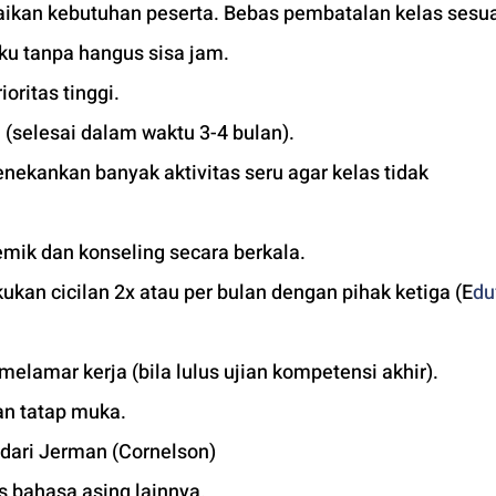
uaikan kebutuhan peserta. Bebas pembatalan kelas sesua
ku tanpa hangus sisa jam. 
ioritas tinggi. 
 (selesai dalam waktu 3-4 bulan). 
ekankan banyak aktivitas seru agar kelas tidak 
mik dan konseling secara berkala.
kan cicilan 2x atau per bulan dengan pihak ketiga (E
du
 melamar kerja (bila lulus ujian kompetensi akhir).
an tatap muka. 
r dari Jerman (Cornelson)
as bahasa asing lainnya.