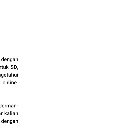
 dengan 
tuk SD, 
etahui 
online. 
 Jerman-
 kalian 
 dengan 