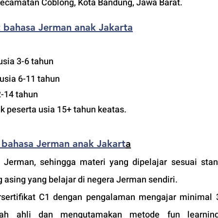
ecamatan Coblong, Kota Bandung, Jawa Barat.
at bahasa Jerman anak Jakarta
usia 3-6 tahun
usia 6-11 tahun
2-14 tahun
uk peserta usia 15+ tahun keatas.
t bahasa Jerman anak Jakart
a
 Jerman, sehingga materi yang dipelajar sesuai stan
 asing yang belajar di negera Jerman sendiri.
sertifikat C1 dengan pengalaman mengajar minimal 3
ah ahli dan mengutamakan metode fun learning