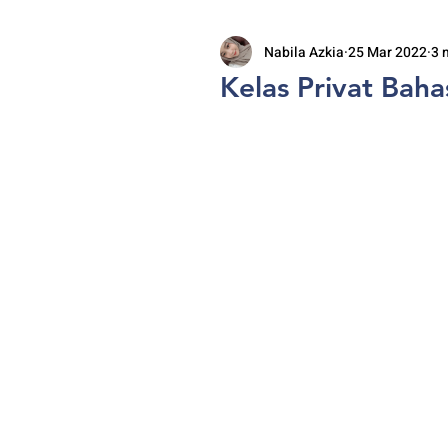
Nabila Azkia
25 Mar 2022
3 
Kelas Privat Bah