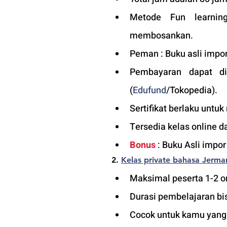
Metode Fun learning
membosankan.
Peman : Buku asli impor
Pembayaran dapat di
(
Edufund
/Tokopedia).
Sertifikat berlaku untuk
Tersedia kelas online d
Bonus
 : Buku Asli impo
2. 
Kelas private 
bahasa Jerma
Maksimal peserta 1-2 or
Durasi pembelajaran bis
Cocok untuk kamu yang in