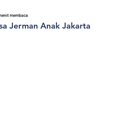
menit membaca
asa Jerman Anak Jakarta