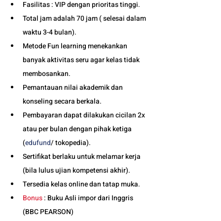
Fasilitas : VIP dengan prioritas tinggi. 
Total jam adalah 70 jam ( selesai dalam 
waktu 3-4 bulan). 
Metode Fun learning menekankan 
banyak aktivitas seru agar kelas tidak 
membosankan.
Pemantauan nilai akademik dan 
konseling secara berkala.
Pembayaran dapat dilakukan cicilan 2x 
atau per bulan dengan pihak ketiga 
(
edufund
/ tokopedia).
Sertifikat berlaku untuk melamar kerja 
(bila lulus ujian kompetensi akhir).
Tersedia kelas online dan tatap muka. 
Bonus
 : Buku Asli impor dari Inggris 
(BBC PEARSON)