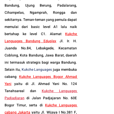
Bandung, Ujung Berung, Padalarang, 
Cihampelas, Ngamprah, Rongga dan 
sekitarnya. Teman-teman yang pemula dapat 
memulai dari basic level A1 lalu naik 
bertahap ke level C1. Alamat 
Kukche 
Languages Bandung Eduplex
 Jl. Ir. H. 
Juanda No.84, Lebakgede, Kecamatan 
Coblong, Kota Bandung, Jawa Barat, daerah 
ini termasuk strategis bagi warga Bandung. 
Selain itu, 
Kukche Languages
 juga membuka 
cabang 
Kukche Languages 
Bogor
 Ahmad 
Yani
 yaitu di Jl. Ahmad Yani No. 124 
Tanahsareal dan
Kukche Languages 
Padjadjaran
 di Jalan Padjajaran No. 60E 
Bogor Timur, serta di 
Kukche Languages 
cabang Jakarta
 yaitu Jl. Wijaya I No.381 F, 