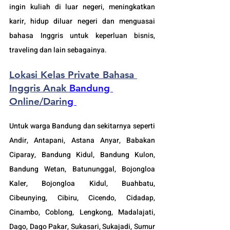
ingin kuliah di luar negeri, meningkatkan 
karir, hidup diluar negeri dan menguasai 
bahasa Inggris untuk keperluan bisnis, 
traveling dan lain sebagainya.
Lokasi Kelas Private Bahasa 
Inggris Anak 
Bandung 
Online/Darin
g 
Untuk warga Bandung dan sekitarnya seperti 
Andir, Antapani, Astana Anyar, Babakan 
Ciparay, Bandung Kidul, Bandung Kulon, 
Bandung Wetan, Batununggal, Bojongloa 
Kaler, Bojongloa Kidul, Buahbatu, 
Cibeunying, Cibiru, Cicendo, Cidadap, 
Cinambo, Coblong, Lengkong, Madalajati, 
Dago, Dago Pakar, Sukasari, Sukajadi, Sumur 