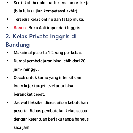
Sertifikat berlaku untuk melamar kerja 
(bila lulus ujian kompetensi akhir).
Tersedia kelas online dan tatap muka. 
Bonus :
 Buku Asli impor dari Inggris
2. Kelas Private Inggris di 
Bandung
Maksimal peserta 1-2 rang per kelas.
Durasi pembelajaran bisa lebih dari 20 
jam/ minggu. 
Cocok untuk kamu yang intensif dan 
ingin kejar target level agar bisa 
berangkat cepat. 
Jadwal fleksibel disesuaikan kebutuhan 
peserta. Bebas pembatalan kelas sesuai 
dengan ketentuan berlaku tanpa hangus 
sisa jam. 