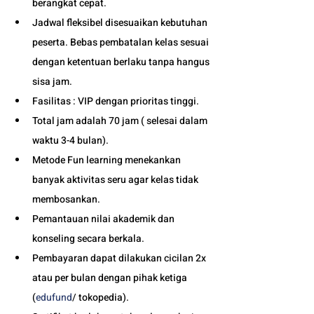
berangkat cepat. 
Jadwal fleksibel disesuaikan kebutuhan 
peserta. Bebas pembatalan kelas sesuai 
dengan ketentuan berlaku tanpa hangus 
sisa jam. 
Fasilitas : VIP dengan prioritas tinggi. 
Total jam adalah 70 jam ( selesai dalam 
waktu 3-4 bulan). 
Metode Fun learning menekankan 
banyak aktivitas seru agar kelas tidak 
membosankan.
Pemantauan nilai akademik dan 
konseling secara berkala.
Pembayaran dapat dilakukan cicilan 2x 
atau per bulan dengan pihak ketiga 
(
edufund
/ tokopedia).