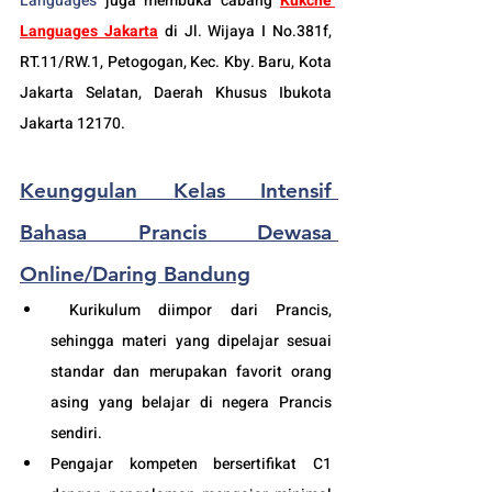
Languages
 juga membuka cabang 
Kukche 
Languages Jakarta
di 
Jl. Wijaya I No.381f, 
RT.11/RW.1, Petogogan, Kec. Kby. Baru, Kota 
Jakarta Selatan, Daerah Khusus Ibukota 
Jakarta 12170.
Keunggulan 
Kelas Intensif 
Bahasa Prancis Dewasa 
Online/Daring Bandung
 Kurikulum diimpor dari Prancis, 
sehingga materi yang dipelajar sesuai 
standar dan merupakan favorit orang 
asing yang belajar di negera Prancis 
sendiri.
Pengajar kompeten bersertifikat C1 