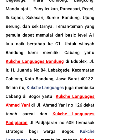
Gegebage, Kiara Condong, Lengkong, 
Mandalajati,  Panyileukan, Rancasari, Regol, 
Sukajadi, Sukasari, Sumur Bandung, Ujung 
Berung, dan sekitarnya. Teman-teman yang 
pemula dapat memulai dari basic level A1 
lalu naik bertahap ke C1. Untuk wilayah 
Bandung kami memiliki Cabang yaitu 
Kukche Languages Bandung
di Eduplex, Jl. 
Ir. H. Juanda No.84, Lebakgede, Kecamatan 
Coblong, Kota Bandung, Jawa Barat 40132. 
Selain itu, 
Kukche Languages
 juga membuka 
Cabang di Bogor yaitu
Kukche Languages 
Ahmad Yani
di Jl. Ahmad Yani no 126 dekat 
tanah sareal dan 
Kukche Languages 
Padjajaran
Jl Padjajaran no 60E termasuk 
strategis bagi warga Bogor. 
Kukche 