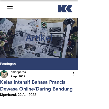
Artikel
Postingan
amor patria
9 Apr 2022
Kelas Intensif Bahasa Prancis
Dewasa Online/Daring Bandung
Diperbarui:
22 Apr 2022