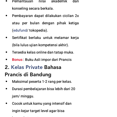
Pemantauan nilai akademik dan 
konseling secara berkala.
Pembayaran dapat dilakukan cicilan 2x 
atau per bulan dengan pihak ketiga 
(
edufund
/ tokopedia).
Sertifikat berlaku untuk melamar kerja 
(bila lulus ujian kompetensi akhir).
Tersedia kelas online dan tatap muka. 
Bonus
 : Buku Asli impor dari Prancis
2. 
Kelas
 Private 
Bahasa 
Prancis di Bandung
Maksimal peserta 1-2 rang per kelas.
Durasi pembelajaran bisa lebih dari 20 
jam/ minggu. 
Cocok untuk kamu yang intensif dan 
ingin kejar target level agar bisa 