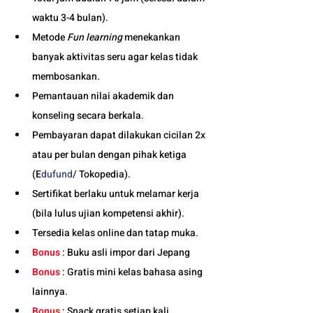
waktu 3-4 bulan). 
Metode 
Fun learning 
menekankan 
banyak aktivitas seru agar kelas tidak 
membosankan.
Pemantauan nilai akademik dan 
konseling secara berkala.
Pembayaran dapat dilakukan cicilan 2x 
atau per bulan dengan pihak ketiga 
(E
dufund
/ Tokopedia).
Sertifikat berlaku untuk melamar kerja 
(bila lulus ujian kompetensi akhir).
Tersedia kelas online dan tatap muka. 
Bonus
 : Buku asli impor dari Jepang
Bonus
 : Gratis mini kelas bahasa asing 
lainnya.
Bonus
 : Snack gratis setiap kali 