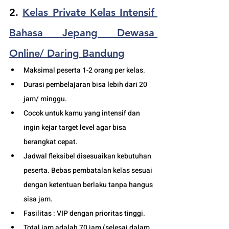
2. 
Kelas Private 
Kelas Intensif 
Bahasa Jepang Dewasa 
Online/ Daring Bandung
Maksimal peserta 1-2 orang per kelas.
Durasi pembelajaran bisa lebih dari 20 
jam/ minggu. 
Cocok untuk kamu yang intensif dan 
ingin kejar target level agar bisa 
berangkat cepat. 
Jadwal fleksibel disesuaikan kebutuhan 
peserta. Bebas pembatalan kelas sesuai 
dengan ketentuan berlaku tanpa hangus 
sisa jam. 
Fasilitas : VIP dengan prioritas tinggi. 
Total jam adalah 70 jam (selesai dalam 