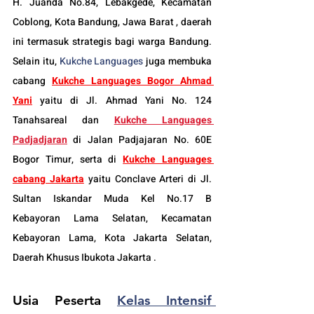
H. Juanda No.84, Lebakgede, Kecamatan 
Coblong, Kota Bandung, Jawa Barat , daerah 
ini termasuk strategis bagi warga Bandung. 
Selain itu, 
Kukche Languages
 juga membuka 
cabang 
Kukche Languages 
Bogor
 Ahmad 
Yani
 yaitu di Jl. Ahmad Yani No. 124 
Tanahsareal dan
Kukche Languages 
Padjadjaran
di Jalan Padjajaran No. 60E 
Bogor Timur, serta di 
Kukche Languages 
cabang Jakarta
 yaitu Conclave Arteri di Jl. 
Sultan Iskandar Muda Kel No.17 B 
Kebayoran Lama Selatan, Kecamatan 
Kebayoran Lama, Kota Jakarta Selatan, 
Daerah Khusus Ibukota Jakarta .
Usia Peserta 
Kelas Intensif 