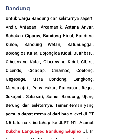
Bandung
Untuk warga Bandung dan sekitarnya seperti 
Andir, Antapani, Arcamanik, Astana Anyar, 
Babakan Ciparay, Bandung Kidul, Bandung 
Kulon, Bandung Wetan, Batununggal, 
Bojongloa Kaler, Bojongloa Kidul, Buahbatu, 
Cibeunying Kaler, Cibeunying Kidul, Cibiru, 
Cicendo, Cidadap, Cinambo, Coblong, 
Gegebage, Kiara Condong, Lengkong, 
Mandalajati, Panyileukan, Rancasari, Regol, 
Sukajadi, Sukasari, Sumur Bandung, Ujung 
Berung, dan sekitarnya. Teman-teman yang 
pemula dapat memulai dari basic level JLPT 
N5 lalu naik bertahap ke JLPT N1. Alamat 
Kukche Languages Bandung Eduplex
 Jl. Ir. 