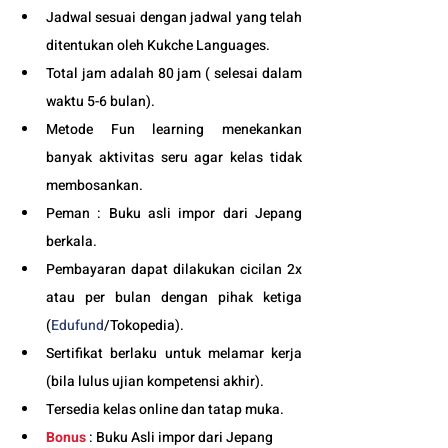
Jadwal sesuai dengan jadwal yang telah 
ditentukan oleh Kukche Languages.
Total jam adalah 80 jam ( selesai dalam 
waktu 5-6 bulan). 
Metode Fun learning menekankan 
banyak aktivitas seru agar kelas tidak 
membosankan.
Peman : Buku asli impor dari Jepang 
berkala.
Pembayaran dapat dilakukan cicilan 2x 
atau per bulan dengan pihak ketiga 
(
Edufund
/Tokopedia).
Sertifikat berlaku untuk melamar kerja 
(bila lulus ujian kompetensi akhir).
Tersedia kelas online dan tatap muka. 
Bonus
 : Buku Asli impor dari Jepang