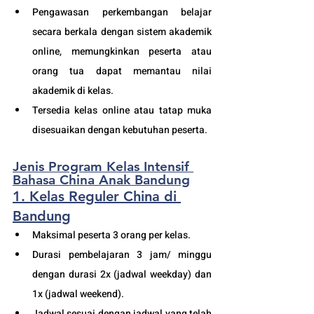
Pengawasan perkembangan belajar 
secara berkala dengan sistem akademik 
online, memungkinkan peserta atau 
orang tua dapat memantau nilai 
akademik di kelas.
Tersedia kelas online atau tatap muka 
disesuaikan dengan kebutuhan peserta. 
Jenis Program Kelas Intensif 
Bahasa China Anak Bandung
1. Kelas Reguler China di 
Bandung
Maksimal peserta 3 orang per kelas.
Durasi pembelajaran 3 jam/ minggu 
dengan durasi 2x (jadwal weekday) dan 
1x (jadwal weekend).
Jadwal sesuai dengan jadwal yang telah 