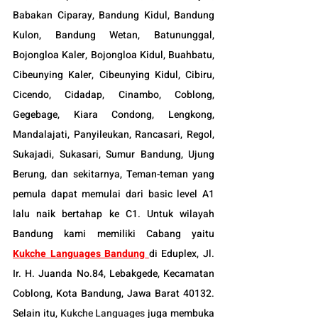
Babakan Ciparay, Bandung Kidul, Bandung 
Kulon, Bandung Wetan, Batununggal, 
Bojongloa Kaler, Bojongloa Kidul, Buahbatu, 
Cibeunying Kaler, Cibeunying Kidul, Cibiru, 
Cicendo, Cidadap, Cinambo, Coblong, 
Gegebage, Kiara Condong, Lengkong, 
Mandalajati, Panyileukan, Rancasari, Regol, 
Sukajadi, Sukasari, Sumur Bandung, Ujung 
Berung, dan sekitarnya, Teman-teman yang 
pemula dapat memulai dari basic level A1 
lalu naik bertahap ke C1. Untuk wilayah 
Bandung kami memiliki Cabang yaitu 
Kukche Languages Bandung
di Eduplex, Jl. 
Ir. H. Juanda No.84, Lebakgede, Kecamatan 
Coblong, Kota Bandung, Jawa Barat 40132. 
Selain itu, 
Kukche Languages
 juga membuka 