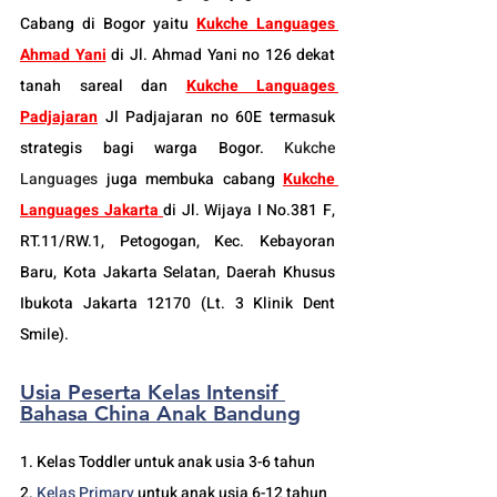
Cabang di Bogor yaitu
Kukche Languages 
Ahmad Yani
di Jl. Ahmad Yani no 126 dekat 
tanah sareal dan 
Kukche Languages 
Padjajaran
 Jl Padjajaran no 60E termasuk 
strategis bagi warga Bogor. 
Kukche 
Languages
 juga membuka cabang 
Kukche 
Languages Jakarta
di 
Jl. Wijaya I No.381 F, 
RT.11/RW.1, Petogogan, Kec. Kebayoran 
Baru, Kota Jakarta Selatan, Daerah Khusus 
Ibukota Jakarta 12170 (Lt. 3 Klinik Dent 
Smile).
Usia Peserta Kelas Intensif 
Bahasa China Anak Bandung
1. Kelas Toddler untuk anak usia 3-6 tahun
2. 
Kelas 
Primary 
untuk anak usia 6-12 tahun