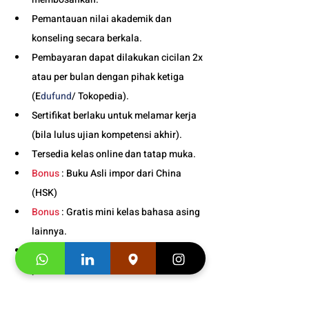
Pemantauan nilai akademik dan 
konseling secara berkala.
Pembayaran dapat dilakukan cicilan 2x 
atau per bulan dengan pihak ketiga 
(E
dufund
/ Tokopedia).
Sertifikat berlaku untuk melamar kerja 
(bila lulus ujian kompetensi akhir).
Tersedia kelas online dan tatap muka. 
Bonus
 : Buku Asli impor dari China 
(HSK)
Bonus
 : Gratis mini kelas bahasa asing 
lainnya.
Bonus
 : Snack gratis setiap kali 
pertemuan kelas. 
Info Jadwal Kelas Bahasa 