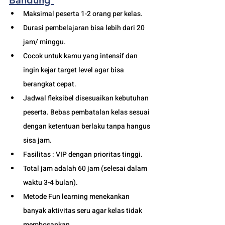
Bandung
Maksimal peserta 1-2 orang per kelas.
Durasi pembelajaran bisa lebih dari 20 
jam/ minggu. 
Cocok untuk kamu yang intensif dan 
ingin kejar target level agar bisa 
berangkat cepat. 
Jadwal fleksibel disesuaikan kebutuhan 
peserta. Bebas pembatalan kelas sesuai 
dengan ketentuan berlaku tanpa hangus 
sisa jam. 
Fasilitas : VIP dengan prioritas tinggi. 
Total jam adalah 60 jam (selesai dalam 
waktu 3-4 bulan). 
Metode Fun learning menekankan 
banyak aktivitas seru agar kelas tidak 
membosankan.