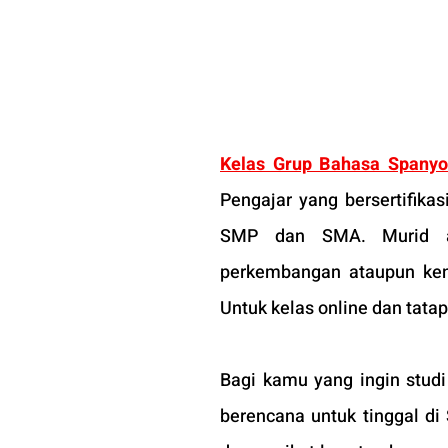
Kelas Grup Bahasa Spanyo
Pengajar yang bersertifika
SMP dan SMA. Murid ak
perkembangan ataupun kend
Untuk kelas online dan tata
Bagi kamu yang ingin studi 
berencana untuk tinggal d