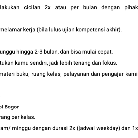
lakukan cicilan 2x atau per bulan dengan pihak 
 melamar kerja (bila lulus ujian kompetensi akhir).
unggu hingga 2-3 bulan, dan bisa mulai cepat.
tukan kamu sendiri, jadi lebih tenang dan fokus.
 materi buku, ruang kelas, pelayanan dan pengajar kami
 
ol B
ogor
ang per kelas.
jam/ minggu dengan durasi 2x (jadwal weekday) dan 1x 