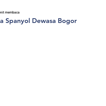
enit membaca
sa Spanyol Dewasa Bogor