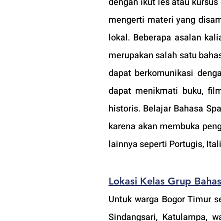
dengan ikut les atau kursus d
mengerti materi yang disam
lokal. Beberapa asalan kal
merupakan salah satu bahas
dapat berkomunikasi dengan
dapat menikmati buku, fil
historis. Belajar Bahasa S
karena akan membuka peng
lainnya seperti Portugis, Ita
Lokasi 
Kelas Grup Baha
Untuk warga Bogor Timur sep
Sindangsari, Katulampa, w