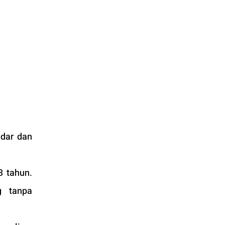
dar dan 
 tahun. 
 tanpa 