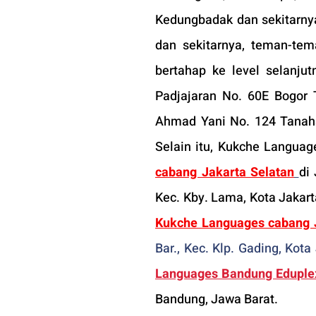
Kedungbadak dan sekitarnya,
dan sekitarnya, teman-tem
bertahap ke level selanjut
Padjajaran No. 60E Bogor 
Ahmad Yani No. 124 Tanahsa
Selain itu, 
Kukche Language
cabang Jakarta Selatan
di
Kukche Languages cabang J
Bar., Kec. Klp. Gading, Kot
Languages Bandung Eduple
Bandung, Jawa Barat.