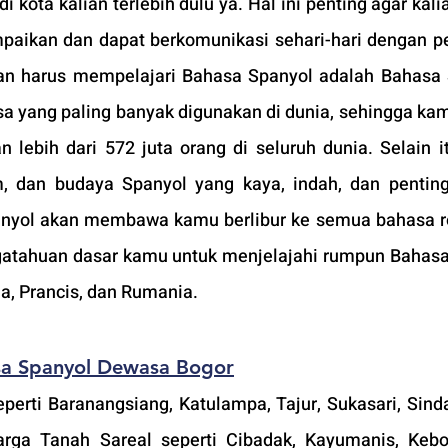
i kota kalian terlebih dulu ya. Hal ini penting agar kali
paikan dan dapat berkomunikasi sehari-hari dengan p
ian harus mempelajari Bahasa Spanyol adalah Bahasa 
a yang paling banyak digunakan di dunia, sehingga kam
 lebih dari 572 juta orang di seluruh dunia. Selain i
m, dan budaya Spanyol yang kaya, indah, dan penting
panyol akan membawa kamu berlibur ke semua bahasa r
atahuan dasar kamu untuk menjelajahi rumpun Bahas
lia, Prancis, dan Rumania.
sa Spanyol Dewasa Bogor
erti Baranangsiang, Katulampa, Tajur, Sukasari, Sinda
arga Tanah Sareal seperti Cibadak, Kayumanis, Kebo