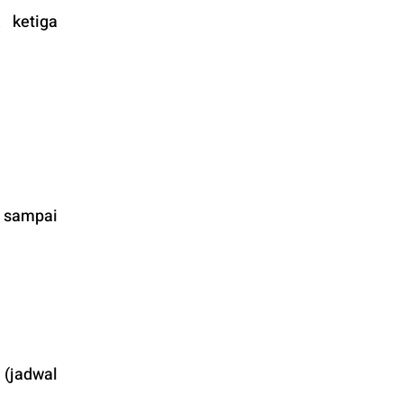
ketiga 
 sampai 
(jadwal 