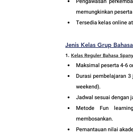
Pengawasan perkembang
memungkinkan peserta a
Tersedia kelas online 
Jenis Kelas Grup Bahas
1.
Kelas Reguler Bahasa Spany
Maksimal peserta 4-6 or
Durasi pembelajaran 3 
weekend).
Jadwal sesuai dengan j
Metode Fun learning
membosankan.
Pemantauan nilai akade