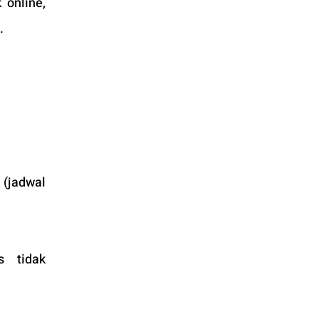
online, 
.
(jadwal 
 tidak 