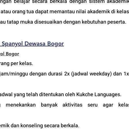
an belajar secara berkala dengan sistem akademik 
tau orang tua dapat memantau nilai akademik di kelas
atau tatap muka disesuaikan dengan kebutuhan peserta. 
a Spanyol Dewasa Bogor
ol B
ogor
ang per kelas.
jam/minggu dengan durasi 2x (jadwal weekday) dan 1x 
adwal yang telah ditentukan oleh Kukche Languages.
 menekankan banyak aktivitas seru agar kelas
mik dan konseling secara berkala.