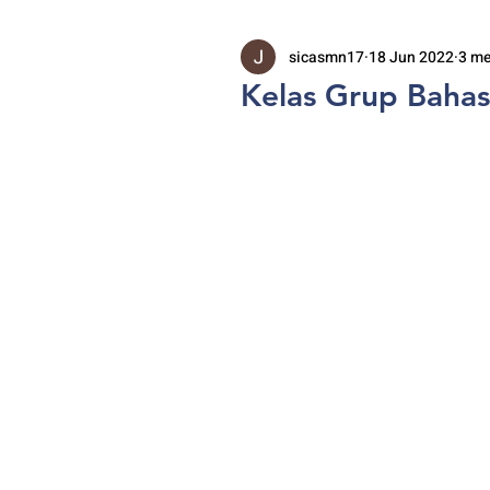
sicasmn17
18 Jun 2022
3 m
Kelas Grup Baha