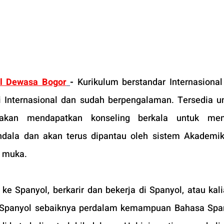
l Dewasa Bogor
-
Kurikulum berstandar Internasional
si Internasional dan sudah berpengalaman. Tersedia un
an mendapatkan konseling berkala untuk meng
ala dan akan terus dipantau oleh sistem Akademik 
p muka.
ke Spanyol, berkarir dan bekerja di Spanyol, atau kali
i Spanyol sebaiknya perdalam kemampuan Bahasa Spa