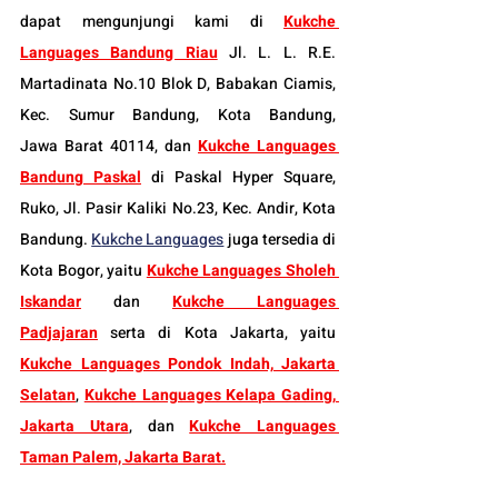
dapat mengunjungi kami di 
Kukche 
Languages Bandung Riau
Jl. L. L. R.E. 
Martadinata No.10 Blok D, Babakan Ciamis, 
Kec. Sumur Bandung, Kota Bandung, 
Jawa Barat 40114
, dan 
Kukche Languages 
Bandung Paskal
di Paskal Hyper Square, 
Ruko, Jl. Pasir Kaliki No.23, Kec. Andir, Kota 
Bandung. 
K
ukche Languages
 juga tersedia di 
Kota Bogor, yaitu 
Kukche Languages Sholeh 
Iskandar
dan 
Kukche Languages 
Padjajaran
 serta di Kota Jakarta, yaitu 
Kukche Languages Pondok Indah, Jakarta 
Selatan
, 
Kukche Languages Kelapa Gading, 
Jakarta Utara
, dan 
Kukche Languages 
Taman Palem, Jakarta Barat.