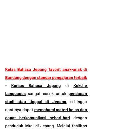
Kelas Bahasa Jepang favorit anak-anak di 
Bandung dengan standar pengajaran terbaik
-
Kursus Bahasa Jepang
 di 
Kukche 
Languages
 sangat cocok untuk 
persiapan 
studi atau tinggal di Jepang
, sehingga 
nantinya dapat 
memahami materi kelas dan 
dapat berkomunikasi sehari-hari
 dengan 
penduduk lokal di Jepang. Melalui fasilitas 