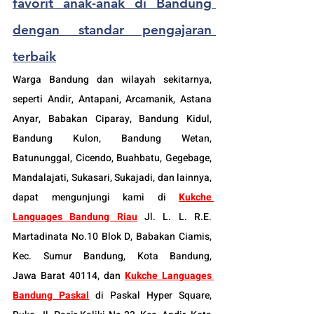
favorit anak-anak di Bandung 
dengan standar pengajaran 
terbaik
Warga Bandung dan wilayah sekitarnya, 
seperti Andir, Antapani, Arcamanik, Astana 
Anyar, Babakan Ciparay, Bandung Kidul, 
Bandung Kulon, Bandung Wetan, 
Batununggal, Cicendo, Buahbatu, Gegebage, 
Mandalajati, Sukasari, Sukajadi, dan lainnya, 
dapat mengunjungi kami di 
Kukche 
Languages Bandung Riau
Jl. L. L. R.E. 
Martadinata No.10 Blok D, Babakan Ciamis, 
Kec. Sumur Bandung, Kota Bandung, 
Jawa Barat 40114
, dan 
Kukche Languages 
Bandung Paskal
di Paskal Hyper Square, 