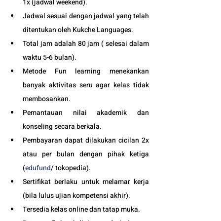
1x (jadwal weekend).
Jadwal sesuai dengan jadwal yang telah 
ditentukan oleh Kukche Languages.
Total jam adalah 80 jam ( selesai dalam 
waktu 5-6 bulan). 
Metode Fun learning menekankan 
banyak aktivitas seru agar kelas tidak 
membosankan.
Pemantauan nilai akademik dan 
konseling secara berkala.
Pembayaran dapat dilakukan cicilan 2x 
atau per bulan dengan pihak ketiga 
(
edufund
/ tokopedia).
Sertifikat berlaku untuk melamar kerja 
(bila lulus ujian kompetensi akhir).
Tersedia kelas online dan tatap muka. 