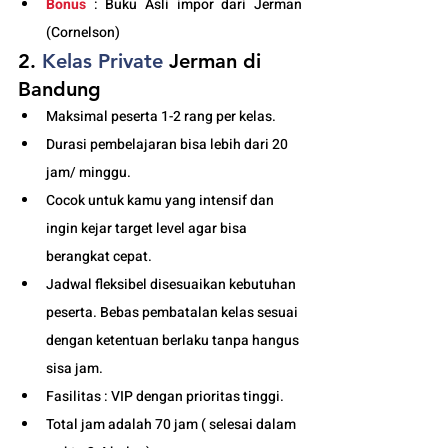
Bonus
 : Buku Asli impor dari Jerman 
(Cornelson)
2. 
Kelas
 Private 
Jerman di 
Bandung
Maksimal peserta 1-2 rang per kelas.
Durasi pembelajaran bisa lebih dari 20 
jam/ minggu. 
Cocok untuk kamu yang intensif dan 
ingin kejar target level agar bisa 
berangkat cepat. 
Jadwal fleksibel disesuaikan kebutuhan 
peserta. Bebas pembatalan kelas sesuai 
dengan ketentuan berlaku tanpa hangus 
sisa jam. 
Fasilitas : VIP dengan prioritas tinggi. 
Total jam adalah 70 jam ( selesai dalam 