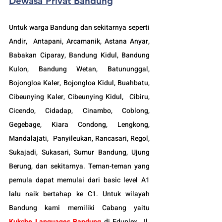
Dewasa Privat Bandung
Untuk warga Bandung dan sekitarnya seperti 
Andir,  Antapani, Arcamanik, Astana Anyar, 
Babakan Ciparay, Bandung Kidul, Bandung 
Kulon, Bandung Wetan, Batununggal,  
Bojongloa Kaler, Bojongloa Kidul, Buahbatu, 
Cibeunying Kaler, Cibeunying Kidul,  Cibiru,  
Cicendo, Cidadap, Cinambo, Coblong, 
Gegebage, Kiara Condong, Lengkong, 
Mandalajati,  Panyileukan, Rancasari, Regol, 
Sukajadi, Sukasari, Sumur Bandung, Ujung 
Berung, dan sekitarnya. Teman-teman yang 
pemula dapat memulai dari basic level A1 
lalu naik bertahap ke C1. Untuk wilayah 
Bandung kami memiliki Cabang yaitu 
Kukche Languages Bandung
di Eduplex, Jl. 