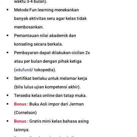
waktu 3-4 bulan). 
Metode Fun learning menekankan 
banyak aktivitas seru agar kelas tidak 
membosankan.
Pemantauan nilai akademik dan 
konseling secara berkala.
Pembayaran dapat dilakukan cicilan 2x 
atau per bulan dengan pihak ketiga 
(
edufund
/ tokopedia).
Sertifikat berlaku untuk melamar kerja 
(bila lulus ujian kompetensi akhir).
Tersedia kelas online dan tatap muka. 
Bonus
 : Buku Asli impor dari Jerman 
(Cornelson)
Bonus
 : Gratis mini kelas bahasa asing 
lainnya.