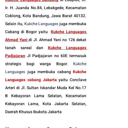
Ir. H. Juanda No.84, Lebakgede, Kecamatan 
Coblong, Kota Bandung, Jawa Barat 40132. 
Selain itu, 
Kukche Languages
 juga membuka 
Cabang di Bogor yaitu
Kukche Languages 
Ahmad Yani
di Jl. Ahmad Yani no 126 dekat 
tanah sareal dan 
Kukche Languages 
Padjajaran
 Jl Padjajaran no 60E termasuk 
strategis bagi warga Bogor. 
Kukche 
Languages
 juga membuka cabang 
Kukche 
Languages cabang Jakarta
 yaitu Conclave 
Arteri di Jl. Sultan Iskandar Muda Kel No.17 
B Kebayoran Lama Selatan, Kecamatan 
Kebayoran Lama, Kota Jakarta Selatan, 
Daerah Khusus Ibukota Jakarta