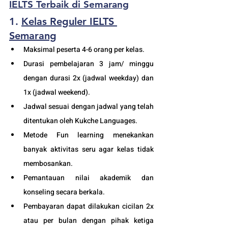
IELTS Terbaik di Semarang
1. 
Kelas Reguler IELTS 
S
emarang
Maksimal peserta 4-6 orang per kelas.
Durasi pembelajaran 3 jam/ minggu 
dengan durasi 2x (jadwal weekday) dan 
1x (jadwal weekend).
Jadwal sesuai dengan jadwal yang telah 
ditentukan oleh Kukche Languages.
Metode Fun learning menekankan 
banyak aktivitas seru agar kelas tidak 
membosankan.
Pemantauan nilai akademik dan 
konseling secara berkala.
Pembayaran dapat dilakukan cicilan 2x 
atau per bulan dengan pihak ketiga 