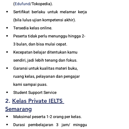
(
Edufund
/Tokopedia).
Sertifikat berlaku untuk melamar kerja 
(bila lulus ujian kompetensi akhir).
Tersedia kelas online. 
Peserta tidak perlu menunggu hingga 2-
3 bulan, dan bisa mulai cepat.
Kecepatan belajar ditentukan kamu 
sendiri, jadi lebih tenang dan fokus.
Garansi untuk kualitas materi buku, 
ruang kelas, pelayanan dan pengajar 
kami sampai puas.
Student Support Service 
2. 
Kelas Private IELTS 
S
emarang
Maksimal peserta 1-2 orang per kelas.
Durasi pembelajaran 3 jam/ minggu 