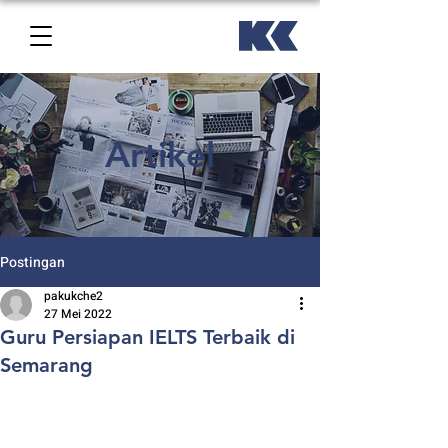
Artikel
Postingan
pakukche2
27 Mei 2022
Guru Persiapan IELTS Terbaik di
Semarang