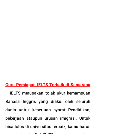
Guru Persiapan IELTS Terbaik di Semarang
– 
IELTS merupakan tolak ukur kemampuan 
Bahasa Inggris yang diakui oleh seluruh 
dunia untuk keperluan syarat Pendidikan, 
pekerjaan ataupun urusan imigrasi. Untuk 
bisa lolos di universitas terbaik, kamu harus 