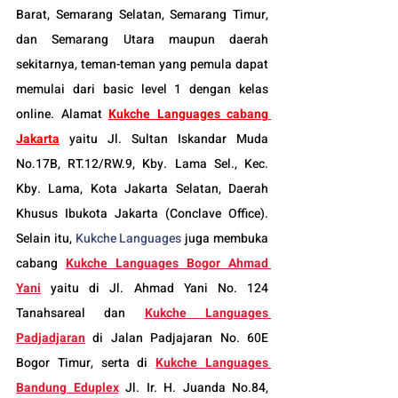
Barat, Semarang Selatan, Semarang Timur, 
dan Semarang Utara maupun daerah 
sekitarnya,
 teman-teman yang pemula dapat 
memulai dari basic level 1 dengan kelas 
online. Alamat 
Kukche Languages cabang 
Jakarta
 yaitu Jl. Sultan Iskandar Muda 
No.17B, RT.12/RW.9, Kby. Lama Sel., Kec. 
Kby. Lama, Kota Jakarta Selatan, Daerah 
Khusus Ibukota Jakarta (Conclave Office). 
Selain itu, 
Kukche Languages
 juga membuka 
cabang 
Kukche Languages 
Bogor
 Ahmad 
Yani
yaitu di Jl. Ahmad Yani No. 124 
Tanahsareal dan
Kukche Languages 
Padjadjaran
di Jalan Padjajaran No. 60E 
Bogor Timur, serta di 
Kukche Languages 
Bandung Eduplex
 Jl. Ir. H. Juanda No.84, 