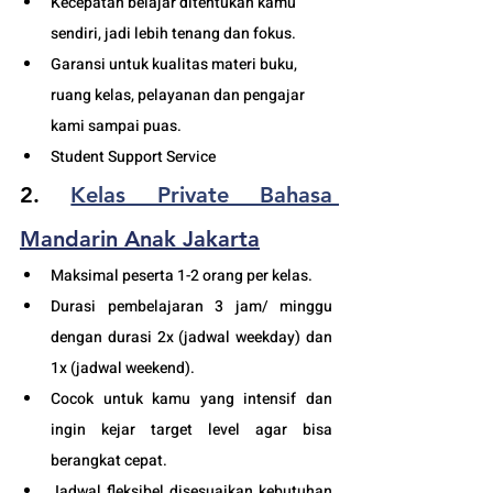
Kecepatan belajar ditentukan kamu 
sendiri, jadi lebih tenang dan fokus.
Garansi untuk kualitas materi buku, 
ruang kelas, pelayanan dan pengajar 
kami sampai puas.
Student Support Service 
2. 
Kelas Private Bahasa 
Mandarin Anak Jakarta
Maksimal peserta 1-2 orang per kelas.
Durasi pembelajaran 3 jam/ minggu 
dengan durasi 2x (jadwal weekday) dan 
1x (jadwal weekend). 
Cocok untuk kamu yang intensif dan 
ingin kejar target level agar bisa 
berangkat cepat. 
Jadwal fleksibel disesuaikan kebutuhan 