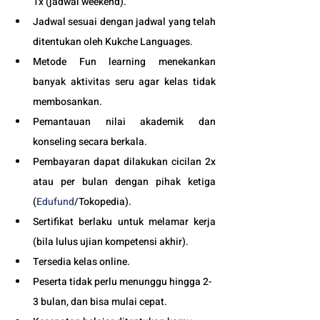
1x (jadwal weekend).
Jadwal sesuai dengan jadwal yang telah 
ditentukan oleh Kukche Languages.
Metode Fun learning menekankan 
banyak aktivitas seru agar kelas tidak 
membosankan.
Pemantauan nilai akademik dan 
konseling secara berkala.
Pembayaran dapat dilakukan cicilan 2x 
atau per bulan dengan pihak ketiga 
(
Edufund
/Tokopedia).
Sertifikat berlaku untuk melamar kerja 
(bila lulus ujian kompetensi akhir).
Tersedia kelas online. 
Peserta tidak perlu menunggu hingga 2-
3 bulan, dan bisa mulai cepat.