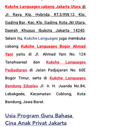
Kukche Languages cabang Jakarta Utara
di
Jl. Raya Klp. Hybrida, RT.3/RW.12, Klp. 
Gading Bar., Kec. Klp. Gading, Kota Jkt Utara, 
Daerah Khusus Ibukota Jakarta 14240
. 
Selain itu, 
Kukche Languages
 juga membuka 
cabang 
Kukche Languages 
Bogor
 Ahmad 
Yani
 yaitu di Jl. Ahmad Yani No. 124 
Tanahsareal dan
Kukche Languages 
Padjadjaran
di Jalan Padjajaran No. 60E 
Bogor Timur, serta di 
Kukche Languages 
Bandung Eduplex
 Jl. Ir. H. Juanda No.84, 
Lebakgede, Kecamatan Coblong, Kota 
Bandung, Jawa Barat.
Usia Program 
Guru Bahasa 
Cina Anak Privat Jakarta