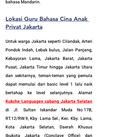
bahasa Mandarin.
Lokasi 
Guru Bahasa Cina Anak 
Privat Jakarta
Untuk warga Jakarta seperti Cilandak
, Arteri 
Pondok Indah, Lebak bulus, Jalan Panjang, 
Kebayoran Lama, Jakarta Barat, Jakarta 
Pusat, Jakarta Timur hingga Jakarta Utara 
dan sekitarnya, teman-teman yang pemula 
dapat memulai dari basic level 1 lalu naik 
bertahap ke level selanjutnya. Alamat 
Kukche Languages cabang Jakarta
 Selatan
di Jl. Sultan Iskandar Muda No.17B, 
RT.12/RW.9, Kby. Lama Sel., Kec. Kby. Lama, 
Kota Jakarta Selatan, Daerah Khusus 
Ibukota Jakarta (Conclave Office) dan 