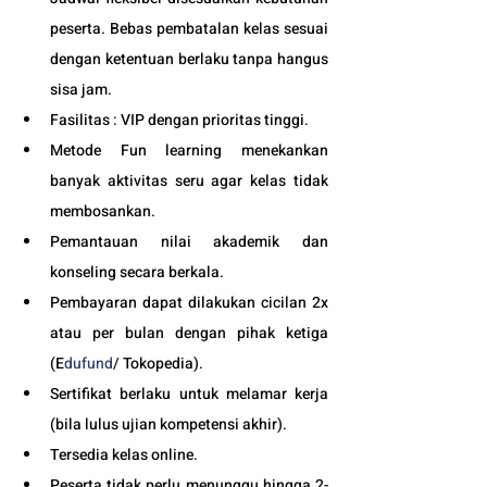
peserta. Bebas pembatalan kelas sesuai 
dengan ketentuan berlaku tanpa hangus 
sisa jam. 
Fasilitas : VIP dengan prioritas tinggi. 
Metode Fun learning menekankan 
banyak aktivitas seru agar kelas tidak 
membosankan.
Pemantauan nilai akademik dan 
konseling secara berkala.
Pembayaran dapat dilakukan cicilan 2x 
atau per bulan dengan pihak ketiga 
(E
dufund
/ Tokopedia).
Sertifikat berlaku untuk melamar kerja 
(bila lulus ujian kompetensi akhir).
Tersedia kelas online. 
Peserta tidak perlu menunggu hingga 2-