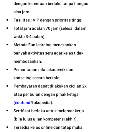
dengan ketentuan berlaku tanpa hangus 
sisa jam. 
Fasilitas : VIP dengan prioritas tinggi. 
Total jam adalah 70 jam (selesai dalam 
waktu 3-4 bulan). 
Metode Fun learning menekankan 
banyak aktivitas seru agar kelas tidak 
membosankan.
Pemantauan nilai akademik dan 
konseling secara berkala.
Pembayaran dapat dilakukan cicilan 2x 
atau per bulan dengan pihak ketiga 
(
edufund
/tokopedia).
Sertifikat berlaku untuk melamar kerja 
(bila lulus ujian kompetensi akhir).
Tersedia kelas online dan tatap muka. 