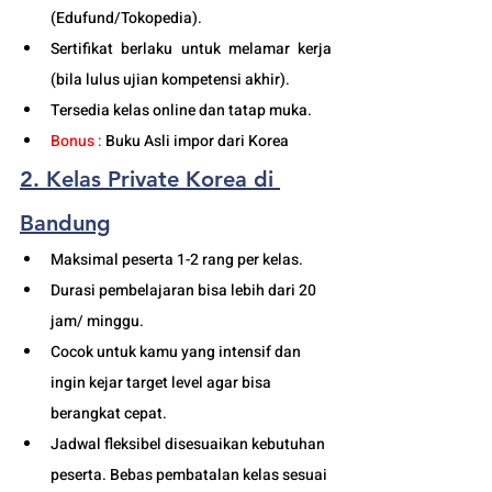
(Edufund/Tokopedia).
Sertifikat berlaku untuk melamar kerja 
(bila lulus ujian kompetensi akhir).
Tersedia kelas online dan tatap muka. 
Bonus : 
Buku Asli impor dari Korea
2. Kelas Private Korea di 
Bandung
Maksimal peserta 1-2 rang per kelas.
Durasi pembelajaran bisa lebih dari 20 
jam/ minggu. 
Cocok untuk kamu yang intensif dan 
ingin kejar target level agar bisa 
berangkat cepat. 
Jadwal fleksibel disesuaikan kebutuhan 
peserta. Bebas pembatalan kelas sesuai 