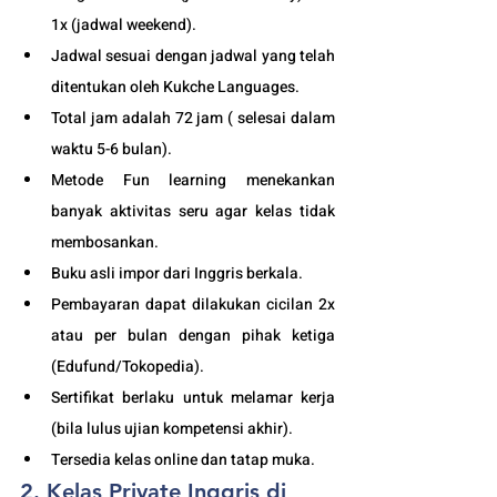
1x (jadwal weekend).
Jadwal sesuai dengan jadwal yang telah 
ditentukan oleh Kukche Languages.
Total jam adalah 72 jam ( selesai dalam 
waktu 5-6 bulan). 
Metode Fun learning menekankan 
banyak aktivitas seru agar kelas tidak 
membosankan.
Buku asli impor dari Inggris berkala.
Pembayaran dapat dilakukan cicilan 2x 
atau per bulan dengan pihak ketiga 
(Edufund/Tokopedia).
Sertifikat berlaku untuk melamar kerja 
(bila lulus ujian kompetensi akhir).
Tersedia kelas online dan tatap muka. 
2. Kelas Private Inggris di 