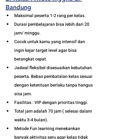
Bandung
Maksimal peserta 1-2 rang per kelas.
Durasi pembelajaran bisa lebih dari 20 
jam/ minggu. 
Cocok untuk kamu yang intensif dan 
ingin kejar target level agar bisa 
berangkat cepat. 
Jadwal fleksibel disesuaikan kebutuhan 
peserta. Bebas pembatalan kelas sesuai 
dengan ketentuan berlaku tanpa hangus 
sisa jam. 
Fasilitas : VIP dengan prioritas tinggi. 
Total jam adalah 70 jam ( selesai dalam 
waktu 3-4 bulan). 
Metode Fun learning menekankan 
banyak aktivitas seru agar kelas tidak 