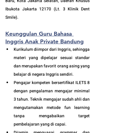
Baru, Kota Jakarta Selatan, Daerah Khusus 
Ibukota Jakarta 12170 (Lt. 3 Klinik Dent 
Smile).
Keunggulan Guru Bahasa 
Inggris Anak Private Bandung
Kurikulum diimpor dari Inggris, sehingga 
materi yang dipelajar sesuai standar 
dan merupakan favorit orang asing yang 
belajar di negera Inggris sendiri.
Pengajar kompeten bersertifikat ILETS 8 
dengan pengalaman mengajar minimal 
3 tahun. Teknik mengajar sudah ahli dan 
mengutamakan metode fun learning 
tanpa mengabaikan target 
pembelajaran yang di capai. 
Dijamin menguasai grammar dan 