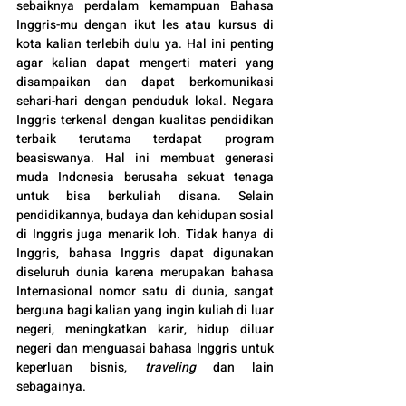
sebaiknya perdalam kemampuan Bahasa 
Inggris-mu dengan ikut les atau kursus di 
kota kalian terlebih dulu ya. Hal ini penting 
agar kalian dapat mengerti materi yang 
disampaikan dan dapat berkomunikasi 
sehari-hari dengan penduduk lokal. Negara 
Inggris terkenal dengan kualitas pendidikan 
terbaik terutama terdapat program 
beasiswanya. Hal ini membuat generasi 
muda Indonesia berusaha sekuat tenaga 
untuk bisa berkuliah disana. Selain 
pendidikannya, budaya dan kehidupan sosial 
di Inggris juga menarik loh. Tidak hanya di 
Inggris, bahasa Inggris dapat digunakan 
diseluruh dunia karena merupakan bahasa 
Internasional nomor satu di dunia, sangat 
berguna bagi kalian yang ingin kuliah di luar 
negeri, meningkatkan karir, hidup diluar 
negeri dan menguasai bahasa Inggris untuk 
keperluan bisnis, 
traveling 
dan lain 
sebagainya.