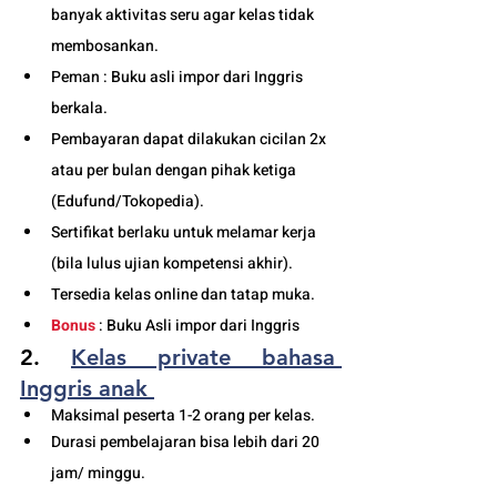
banyak aktivitas seru agar kelas tidak 
membosankan.
Peman : Buku asli impor dari Inggris 
berkala.
Pembayaran dapat dilakukan cicilan 2x 
atau per bulan dengan pihak ketiga 
(Edufund/Tokopedia).
Sertifikat berlaku untuk melamar kerja 
(bila lulus ujian kompetensi akhir).
Tersedia kelas online dan tatap muka. 
Bonus
 : Buku Asli impor dari Inggris
2. 
Kelas private 
bahasa 
Inggris anak 
Maksimal peserta 1-2 orang per kelas.
Durasi pembelajaran bisa lebih dari 20 
jam/ minggu. 