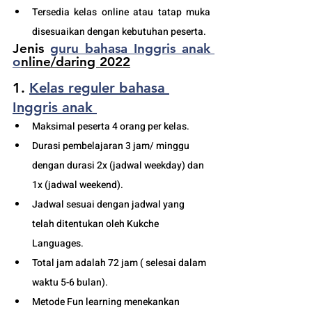
Tersedia kelas online atau tatap muka 
disesuaikan dengan kebutuhan peserta. 
Jenis 
guru bahasa Inggris anak 
o
nline/daring 2022
1. 
Kelas reguler bahasa 
Inggris anak 
Maksimal peserta 4 orang per kelas.
Durasi pembelajaran 3 jam/ minggu 
dengan durasi 2x (jadwal weekday) dan 
1x (jadwal weekend).
Jadwal sesuai dengan jadwal yang 
telah ditentukan oleh Kukche 
Languages.
Total jam adalah 72 jam ( selesai dalam 
waktu 5-6 bulan). 
Metode Fun learning menekankan 