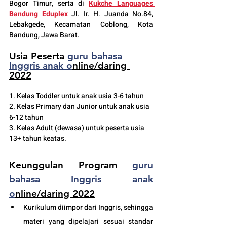
Bogor Timur, serta di 
Kukche Languages 
Bandung Eduplex
 Jl. Ir. H. Juanda No.84, 
Lebakgede, Kecamatan Coblong, Kota 
Bandung, Jawa Barat.
Usia Peserta 
guru bahasa 
Inggris anak o
nline/daring 
2022
1. Kelas Toddler untuk anak usia 3-6 tahun 
2. Kelas Primary dan Junior untuk anak usia 
6-12 tahun 
3. Kelas Adult (dewasa) untuk peserta usia 
13+ tahun keatas.
Keunggulan Program 
guru 
bahasa Inggris anak 
o
nline/daring 2022
Kurikulum diimpor dari Inggris, sehingga 
materi yang dipelajari sesuai standar 