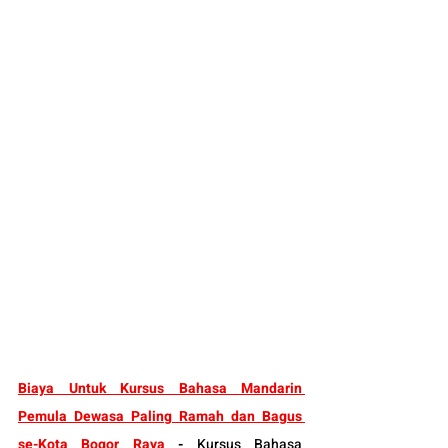
Biaya Untuk 
K
ursus Bahasa Mandarin 
Pemula Dewasa 
Paling Ramah dan Bagus 
se-Kota Bogor Raya
 -
Kursus Bahasa 