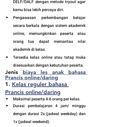
DELF/DALF dengan metode tryout agar 
kamu bisa lebih percaya diri.
Pengawasan perkembangan belajar 
secara berkala dengan sistem akademik 
online, memungkinkan peserta atau 
orang tua dapat memantau nilai 
akademik di kelas.
Tersedia kelas online atau tatap muka 
disesuaikan dengan kebutuhan peserta. 
Jenis 
biaya les anak bahasa 
Prancis online/daring
1. 
K
elas reguler
bahasa 
Prancis online/daring
Maksimal peserta 4-6 orang per kelas.
Durasi pembelajaran 4 jam/ minggu 
dengan durasi 2x (jadwal weekday) dan 
1x (jadwal weekend).