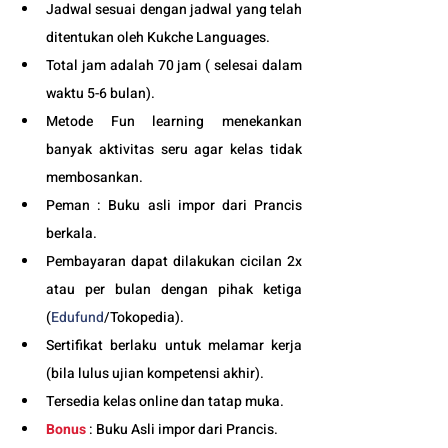
Jadwal sesuai dengan jadwal yang telah 
ditentukan oleh Kukche Languages.
Total jam adalah 70 jam ( selesai dalam 
waktu 5-6 bulan). 
Metode Fun learning menekankan 
banyak aktivitas seru agar kelas tidak 
membosankan.
Peman : Buku asli impor dari Prancis 
berkala.
Pembayaran dapat dilakukan cicilan 2x 
atau per bulan dengan pihak ketiga 
(
Edufund
/Tokopedia).
Sertifikat berlaku untuk melamar kerja 
(bila lulus ujian kompetensi akhir).
Tersedia kelas online dan tatap muka. 
Bonus
 : Buku Asli impor dari Prancis.