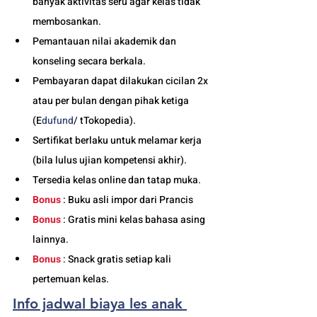
banyak aktivitas seru agar kelas tidak 
membosankan.
Pemantauan nilai akademik dan 
konseling secara berkala.
Pembayaran dapat dilakukan cicilan 2x 
atau per bulan dengan pihak ketiga 
(E
dufund
/ tTokopedia).
Sertifikat berlaku untuk melamar kerja 
(bila lulus ujian kompetensi akhir).
Tersedia kelas online dan tatap muka. 
Bonus
 : Buku asli impor dari Prancis
Bonus
 : Gratis mini kelas bahasa asing 
lainnya.
Bonus
 : Snack gratis setiap kali 
pertemuan kelas. 
Info jadwal biaya les anak 