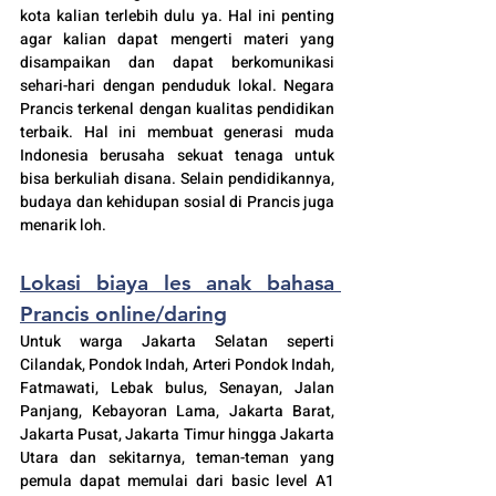
kota kalian terlebih dulu ya. Hal ini penting 
agar kalian dapat mengerti materi yang 
disampaikan dan dapat berkomunikasi 
sehari-hari dengan penduduk lokal. Negara 
Prancis terkenal dengan kualitas pendidikan 
terbaik. Hal ini membuat generasi muda 
Indonesia berusaha sekuat tenaga untuk 
bisa berkuliah disana. Selain pendidikannya, 
budaya dan kehidupan sosial di Prancis juga 
menarik loh.
Lokasi 
biaya les anak bahasa 
Prancis online/daring
Untuk warga Jakarta Selatan seperti 
Cilandak
, Pondok Indah, Arteri Pondok Indah, 
Fatmawati, Lebak bulus, Senayan, Jalan 
Panjang, Kebayoran Lama, Jakarta Barat, 
Jakarta Pusat, Jakarta Timur hingga Jakarta 
Utara dan sekitarnya, teman-teman yang 
pemula dapat memulai dari basic level A1 