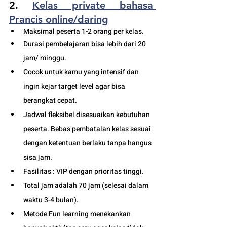
2. 
Kelas private 
bahasa 
Prancis online/daring
Maksimal peserta 1-2 orang per kelas.
Durasi pembelajaran bisa lebih dari 20 
jam/ minggu. 
Cocok untuk kamu yang intensif dan 
ingin kejar target level agar bisa 
berangkat cepat. 
Jadwal fleksibel disesuaikan kebutuhan 
peserta. Bebas pembatalan kelas sesuai 
dengan ketentuan berlaku tanpa hangus 
sisa jam. 
Fasilitas : VIP dengan prioritas tinggi. 
Total jam adalah 70 jam (selesai dalam 
waktu 3-4 bulan). 
Metode Fun learning menekankan 