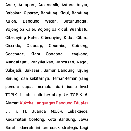
Andir, Antapani, Arcamanik, Astana Anyar, 
Babakan Ciparay, Bandung Kidul, Bandung 
Kulon, Bandung Wetan, Batununggal, 
Bojongloa Kaler, Bojongloa Kidul, Buahbatu, 
Cibeunying Kaler, Cibeunying Kidul, Cibiru, 
Cicendo, Cidadap, Cinambo, Coblong, 
Gegebage, Kiara Condong, Lengkong, 
Mandalajati, Panyileukan, Rancasari, Regol, 
Sukajadi, Sukasari, Sumur Bandung, Ujung 
Berung, dan sekitarnya. Teman-teman yang 
pemula dapat memulai dari basic level 
TOPIK 1 lalu naik bertahap ke TOPIK 6. 
Alamat 
Kukche Languages Bandung Eduplex
Jl. Ir. H. Juanda No.84, Lebakgede, 
Kecamatan Coblong, Kota Bandung, Jawa 
Barat , daerah ini termasuk strategis bagi 