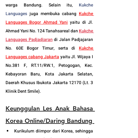
warga Bandung. Selain itu, 
Kukche 
Languages
 juga membuka cabang 
Kukche 
Languages 
Bogor
 Ahmad Yani
 yaitu di Jl. 
Ahmad Yani No. 124 Tanahsareal dan
Kukche 
Languages Padjadjaran
 di Jalan Padjajaran 
No. 60E Bogor Timur, serta di 
Kukche 
Languages cabang Jakarta
 yaitu Jl. Wijaya I 
No.381 F, RT.11/RW.1, Petogogan, Kec. 
Kebayoran Baru, Kota Jakarta Selatan, 
Daerah Khusus Ibukota Jakarta 12170 (Lt. 3 
Klinik Dent Smile).
Keunggulan Les Anak Bahasa 
Korea Online/Daring Bandung 
Kurikulum diimpor dari Korea, sehingga 