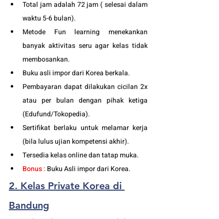
Total jam adalah 72 jam ( selesai dalam 
waktu 5-6 bulan). 
Metode Fun learning menekankan 
banyak aktivitas seru agar kelas tidak 
membosankan.
Buku asli impor dari Korea berkala.
Pembayaran dapat dilakukan cicilan 2x 
atau per bulan dengan pihak ketiga 
(Edufund/Tokopedia).
Sertifikat berlaku untuk melamar kerja 
(bila lulus ujian kompetensi akhir).
Tersedia kelas online dan tatap muka. 
Bonus : 
Buku Asli impor dari Korea.
2. Kelas Private Korea di 
Bandung