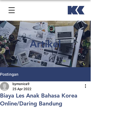
Artikel
Postingan
bymonica9
25 Apr 2022
Biaya Les Anak Bahasa Korea
Online/Daring Bandung