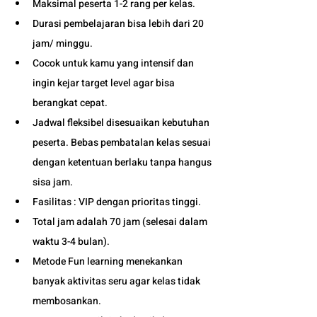
Maksimal peserta 1-2 rang per kelas.
Durasi pembelajaran bisa lebih dari 20 
jam/ minggu. 
Cocok untuk kamu yang intensif dan 
ingin kejar target level agar bisa 
berangkat cepat. 
Jadwal fleksibel disesuaikan kebutuhan 
peserta. Bebas pembatalan kelas sesuai 
dengan ketentuan berlaku tanpa hangus 
sisa jam. 
Fasilitas : VIP dengan prioritas tinggi. 
Total jam adalah 70 jam (selesai dalam 
waktu 3-4 bulan). 
Metode Fun learning menekankan 
banyak aktivitas seru agar kelas tidak 
membosankan.