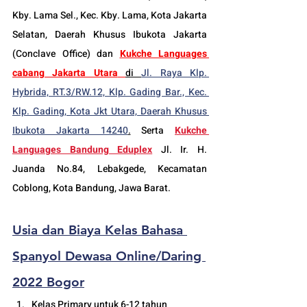
Kby. Lama Sel., Kec. Kby. Lama, Kota Jakarta 
Selatan, Daerah Khusus Ibukota Jakarta 
(Conclave Office) dan 
Kukche Languages 
cabang Jakarta Utara
di 
Jl. Raya Klp. 
Hybrida, RT.3/RW.12, Klp. Gading Bar., Kec. 
Klp. Gading, Kota Jkt Utara, Daerah Khusus 
Ibukota Jakarta 14240
.
 Serta 
Kukche 
Languages Bandung Eduplex
 Jl. Ir. H. 
Juanda No.84, Lebakgede, Kecamatan 
Coblong, Kota Bandung, Jawa Barat.
Usia 
dan Biaya Kelas Bahasa 
Spanyol Dewasa Online/Daring 
2022 Bogor
Kelas Primary untuk 6-12 tahun