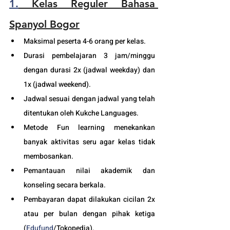
1.
 Kelas Reguler Bahasa 
Spanyol Bogor
Maksimal peserta 4-6 orang per kelas.
Durasi pembelajaran 3 jam/minggu 
dengan durasi 2x (jadwal weekday) dan 
1x (jadwal weekend).
Jadwal sesuai dengan jadwal yang telah 
ditentukan oleh Kukche Languages.
Metode Fun learning menekankan 
banyak aktivitas seru agar kelas tidak 
membosankan.
Pemantauan nilai akademik dan 
konseling secara berkala.
Pembayaran dapat dilakukan cicilan 2x 
atau per bulan dengan pihak ketiga 
(
Edufund
/Tokopedia).