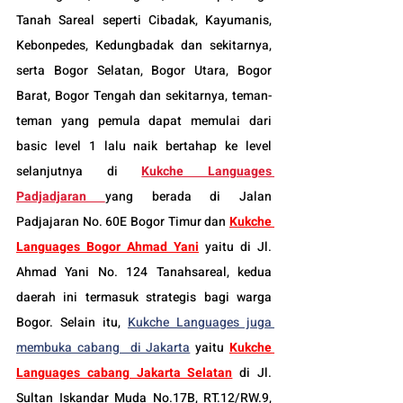
Tanah Sareal seperti Cibadak, Kayumanis, 
Kebonpedes, Kedungbadak dan sekitarnya, 
serta Bogor Selatan, Bogor Utara, Bogor 
Barat, Bogor Tengah dan sekitarnya, teman-
teman yang pemula dapat memulai dari 
basic level 1 lalu naik bertahap ke level 
selanjutnya di 
Kukche Languages 
Padjadjaran
yang berada di Jalan 
Padjajaran No. 60E Bogor Timur dan 
Kukche 
Languages Bogor Ahmad Yani
 yaitu di Jl. 
Ahmad Yani No. 124 Tanahsareal, kedua 
daerah ini termasuk strategis bagi warga 
Bogor. Selain itu, 
Kukche Languages juga 
membuka cabang  di Jakarta
 yaitu 
Kukche 
Languages cabang Jakarta Selatan
 di Jl. 
Sultan Iskandar Muda No.17B, RT.12/RW.9, 