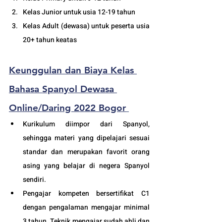
Kelas Junior untuk usia 12-19 tahun
Kelas Adult (
dewasa
) untuk peserta usia 
20+ tahun keatas
Keunggulan dan Biaya Kelas 
Bahasa Spanyol Dewasa 
Online/Daring 2022 Bogor
Kurikulum diimpor dari Spanyol, 
sehingga materi yang dipelajari sesuai 
standar dan merupakan favorit orang 
asing yang belajar di negera Spanyol 
sendiri.
Pengajar kompeten bersertifikat C1 
dengan pengalaman mengajar minimal 
3 tahun. Teknik mengajar sudah ahli dan 