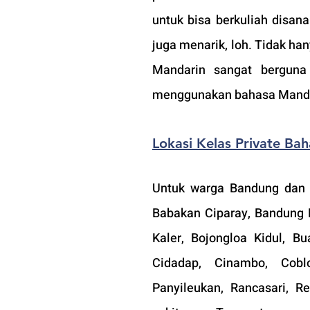
untuk bisa berkuliah disana
juga menarik, loh. Tidak ha
Mandarin sangat berguna 
menggunakan bahasa Manda
Lokasi Kelas Private B
Untuk warga Bandung dan s
Babakan Ciparay, Bandung K
Kaler, Bojongloa Kidul, Bu
Cidadap, Cinambo, Coblo
Panyileukan, Rancasari, R