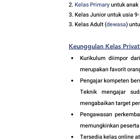
2. 
Kelas 
Primary 
untuk anak 
3. Kelas Junior untuk usia 9
3. Kelas Adult (
dewasa
) unt
Keunggulan Kelas Priva
Kurikulum diimpor dari
merupakan favorit orang
Pengajar kompeten bers
Teknik mengajar sud
mengabaikan target pem
Pengawasan perkembang
memungkinkan peserta a
Tersedia kelas online 