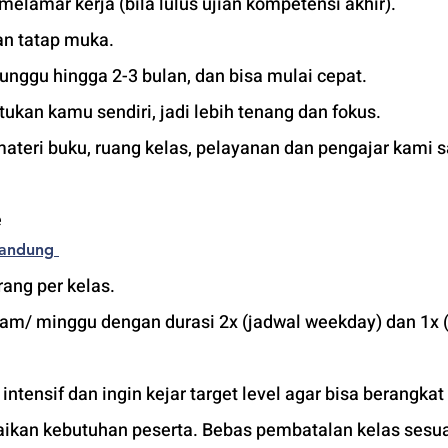
 melamar kerja (bila lulus ujian kompetensi akhir).
an tatap muka. 
unggu hingga 2-3 bulan, dan bisa mulai cepat.
tukan kamu sendiri, jadi lebih tenang dan fokus.
materi buku, ruang kelas, pelayanan dan pengajar kami 
 
Bandung
ang per kelas.
jam/ minggu dengan durasi 2x (jadwal weekday) dan 1x (
tensif dan ingin kejar target level agar bisa berangkat 
uaikan kebutuhan peserta. Bebas pembatalan kelas sesua