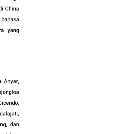
i China 
 bahasa 
a yang 
 Anyar, 
jongloa 
icendo, 
ajati, 
ng, dan 