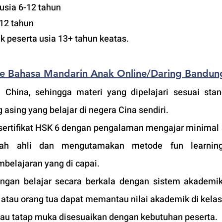
usia 6-12 tahun
-12 tahun
uk peserta usia 13+ tahun keatas.
te Bahasa Mandarin Anak Online/Daring Bandun
 China, sehingga materi yang dipelajari sesuai stan
 asing yang belajar di negera Cina sendiri.
ertifikat HSK 6 dengan pengalaman mengajar minimal 3
ah ahli dan mengutamakan metode fun learning
belajaran yang di capai. 
an belajar secara berkala dengan sistem akademik 
tau orang tua dapat memantau nilai akademik di kelas
atau tatap muka disesuaikan dengan kebutuhan peserta. 