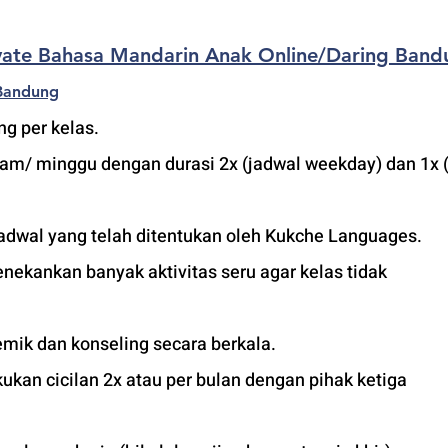
ivate Bahasa Mandarin Anak Online/Daring Band
 Bandung
g per kelas.
jam/ minggu dengan durasi 2x (jadwal weekday) dan 1x (
adwal yang telah ditentukan oleh Kukche Languages.
ekankan banyak aktivitas seru agar kelas tidak 
mik dan konseling secara berkala.
kan cicilan 2x atau per bulan dengan pihak ketiga 