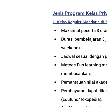
Jenis Program Kelas Pr
1. Kelas Reguler Mandarin di
Maksimal peserta 3 oran
Durasi pembelajaran 3 
weekend).
Jadwal sesuai dengan j
Metode Fun learning men
membosankan.
Pemantauan nilai akade
Pembayaran dapat dilaku
(Edufund/Tokopedia).