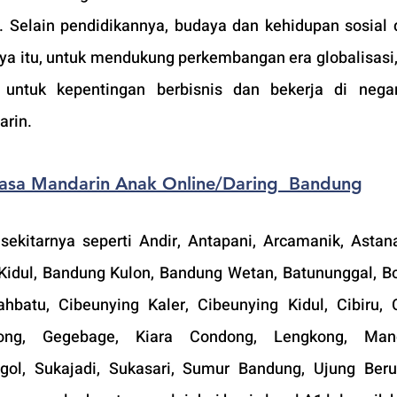
. Selain pendidikannya, budaya dan kehidupan sosial d
nya itu, untuk mendukung perkembangan era globalisasi,
untuk kepentingan berbisnis dan bekerja di negar
rin.
ahasa Mandarin Anak Online/Daring  Bandung
ekitarnya seperti 
Andir, Antapani, Arcamanik, Astana
idul, Bandung Kulon, Bandung Wetan, Batununggal, Bo
ahbatu, Cibeunying Kaler, Cibeunying Kidul, Cibiru, C
ng, Gegebage, Kiara Condong, Lengkong, Mandal
egol, Sukajadi, Sukasari, Sumur Bandung, Ujung Beru