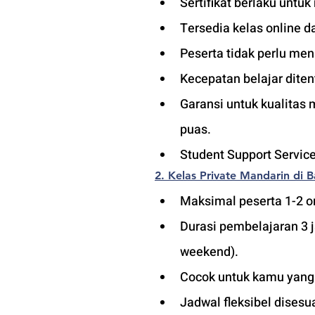
Sertifikat berlaku untuk
Tersedia kelas online d
Peserta tidak perlu men
Kecepatan belajar diten
Garansi untuk kualitas 
puas.
Student Support Service
2. Kelas Private Mandarin di 
Maksimal peserta 1-2 or
Durasi pembelajaran 3 
weekend). 
Cocok untuk kamu yang in
Jadwal fleksibel dises