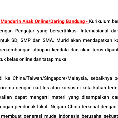
 Mandarin Anak Online/Daring Bandung - 
Kurikulum ber
engan Pengajar yang bersertifikasi Internasional da
untuk SD, SMP dan SMA. Murid akan mendapatkan kon
perkembangan ataupun kendala dan akan terus dipant
uk kelas online dan tatap muka.
i ke China/Taiwan/Singapore/Malaysia, sebaiknya p
mu dengan ikut les atau kursus di kota kalian terleb
 kalian dapat mengerti materi yang disampaikan da
dengan penduduk lokal. Negara 
China terkenal dengan k
ni membuat generasi muda Indonesia berusaha sekuat