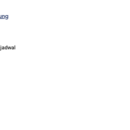
ung
jadwal 