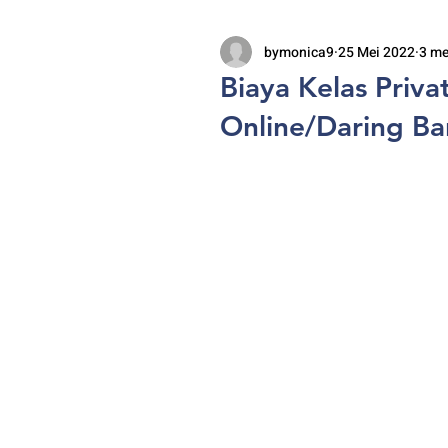
bymonica9
25 Mei 2022
3 m
Biaya Kelas Priv
Online/Daring B