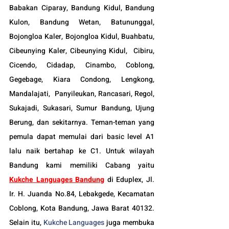
Babakan Ciparay, Bandung Kidul, Bandung 
Kulon, Bandung Wetan, Batununggal,  
Bojongloa Kaler, Bojongloa Kidul, Buahbatu, 
Cibeunying Kaler, Cibeunying Kidul,  Cibiru,  
Cicendo, Cidadap, Cinambo, Coblong, 
Gegebage, Kiara Condong, Lengkong, 
Mandalajati,  Panyileukan, Rancasari, Regol, 
Sukajadi, Sukasari, Sumur Bandung, Ujung 
Berung, dan sekitarnya. Teman-teman yang 
pemula dapat memulai dari basic level A1 
lalu naik bertahap ke C1. Untuk wilayah 
Bandung kami memiliki Cabang yaitu 
Kukche Languages Bandung
di Eduplex, Jl. 
Ir. H. Juanda No.84, Lebakgede, Kecamatan 
Coblong, Kota Bandung, Jawa Barat 40132. 
Selain itu, 
Kukche Languages
 juga membuka 