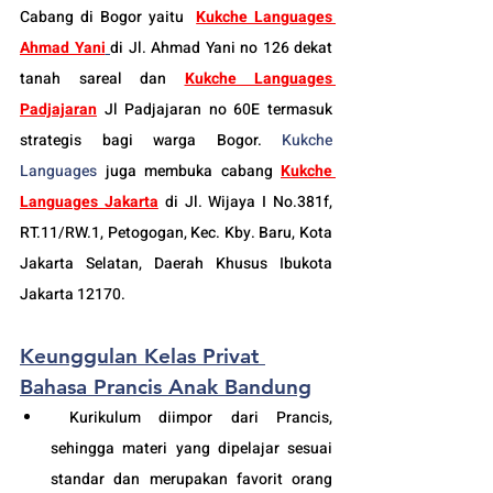
Cabang di Bogor yaitu
Kukche Languages 
Ahmad Yani
di Jl. Ahmad Yani no 126 dekat 
tanah sareal dan 
Kukche Languages 
Padjajaran
 Jl Padjajaran no 60E termasuk 
strategis bagi warga Bogor. 
Kukche 
Languages
 juga membuka cabang 
Kukche 
Languages Jakarta
 di 
Jl. Wijaya I No.381f, 
RT.11/RW.1, Petogogan, Kec. Kby. Baru, Kota 
Jakarta Selatan, Daerah Khusus Ibukota 
Jakarta 12170.
Keunggulan Kelas Privat 
Bahasa Prancis Anak Bandung
 Kurikulum diimpor dari Prancis, 
sehingga materi yang dipelajar sesuai 
standar dan merupakan favorit orang 