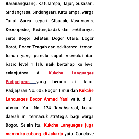
Baranangsiang, Katulampa, Tajur, Sukasari, 
Sindangrasa, Sindangsari, Katulampa, warga 
Tanah Sareal seperti Cibadak, Kayumanis, 
Kebonpedes, Kedungbadak dan sekitarnya, 
serta Bogor Selatan, Bogor Utara, Bogor 
Barat, Bogor Tengah dan sekitarnya, teman-
teman yang pemula dapat memulai dari 
basic level 1 lalu naik bertahap ke level 
selanjutnya di 
Kukche Languages 
Padjadjaran
yang berada di Jalan 
Padjajaran No. 60E Bogor Timur dan 
Kukche 
Languages Bogor
 Ahmad Yani
 yaitu di Jl. 
Ahmad Yani No. 124 Tanahsareal, kedua 
daerah ini termasuk strategis bagi warga 
Bogor. Selain itu, 
Kukche Languages juga 
membuka cabang  di Jakarta
 yaitu Conclave 