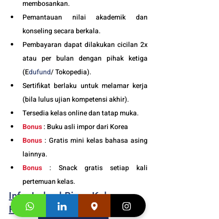
membosankan.
Pemantauan nilai akademik dan 
konseling secara berkala.
Pembayaran dapat dilakukan cicilan 2x 
atau per bulan dengan pihak ketiga 
(E
dufund
/ Tokopedia).
Sertifikat berlaku untuk melamar kerja 
(bila lulus ujian kompetensi akhir).
Tersedia kelas online dan tatap muka. 
Bonus
 : Buku asli impor dari Korea
Bonus
 : Gratis mini kelas bahasa asing 
lainnya.
Bonus
 : Snack gratis setiap kali 
pertemuan kelas. 
Info Jadwal Biaya Kelas 
Privat Bahasa Korea Anak 