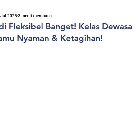
 Jul 2025
3 menit membaca
adi Fleksibel Banget! Kelas Dewasa 
 kamu Nyaman & Ketagihan!