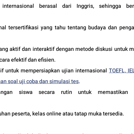
nternasional berasal dari Inggris, sehingga berku
nal tersertifikasi yang tahu tentang budaya dan pengaj
ng aktif dan interaktif dengan metode diskusi untuk m
ara efektif dan efisien.
f untuk mempersiapkan ujian internasional 
TOEFL, IEL
an soal uji coba dan simulasi tes
.
ngan siswa secara rutin untuk memastikan ku
an peserta, kelas online atau tatap muka tersedia.