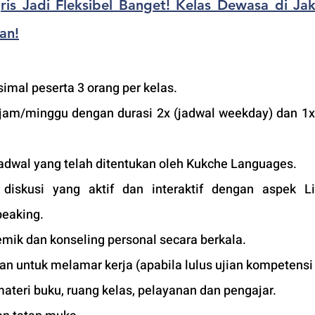
ris Jadi Fleksibel Banget! Kelas Dewasa di Jakb
an!
imal peserta 3 orang per kelas.
jam/minggu dengan durasi 2x (jadwal weekday) dan 1x 
adwal yang telah ditentukan oleh Kukche Languages.
iskusi yang aktif dan interaktif dengan aspek Lis
peaking.
mik dan konseling personal secara berkala.
kan untuk melamar kerja (apabila lulus ujian kompetensi 
materi buku, ruang kelas, pelayanan dan pengajar.