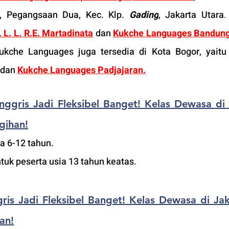
, Pegangsaan Dua, Kec. Klp. 
Gading
, Jakarta Utara
.
L. L. R.E. Martadinata
dan 
Kukche Languages Bandung
ukche Languages juga tersedia di Kota Bogor, yaitu
 dan 
Kukche Languages Padjajaran
.
Inggris Jadi Fleksibel Banget! Kelas Dewasa di 
gihan!
ia 6-12 tahun.
tuk peserta usia 13 tahun keatas.
gris Jadi Fleksibel Banget! Kelas Dewasa di Jakb
an!