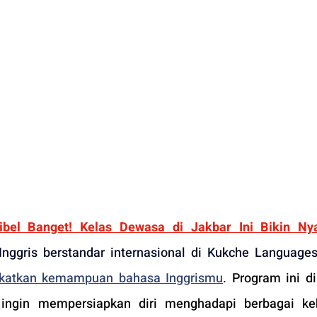
ksibel Banget! Kelas Dewasa di Jakbar Ini Bikin N
ngkatkan kemampuan bahasa Inggrismu
. 
Program ini di
ngin mempersiapkan diri menghadapi berbagai keb