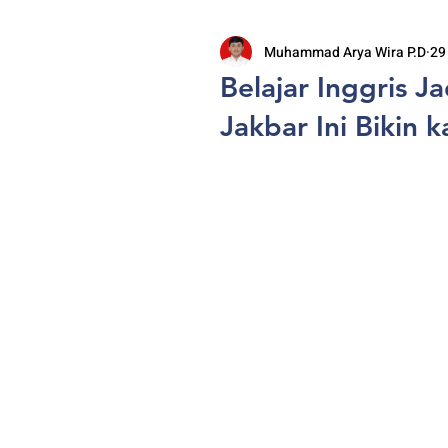
Muhammad Arya Wira P.D
29
Belajar Inggris J
Jakbar Ini Bikin