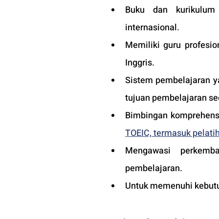
Buku dan kurikulum i
internasional.
Memiliki guru profesio
Inggris.
Sistem pembelajaran ya
tujuan pembelajaran sec
Bimbingan komprehensi
TOEIC, termasuk pelatih
Mengawasi perkemba
pembelajaran.
Untuk memenuhi kebutuh