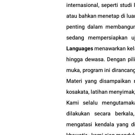
internasional, seperti studi
atau bahkan menetap di lua
penting dalam membangun k
sedang mempersiapkan uji
Languages
 menawarkan kela
hingga dewasa. Dengan pili
muka, program ini dirancan
Materi yang disampaikan 
kosakata, latihan menyimak
Kami selalu mengutamakan
dilakukan secara berka
mengatasi kendala yang di