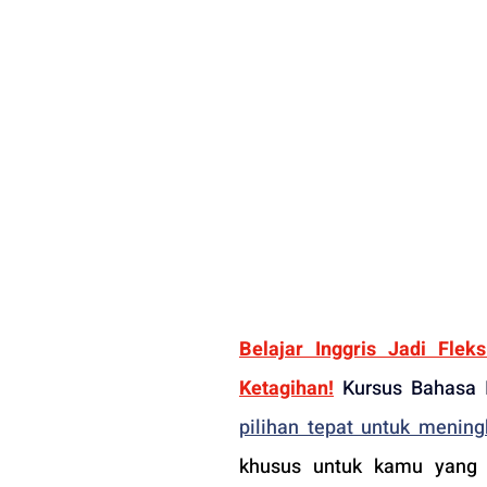
Belajar Inggris Jadi Fle
Ketagihan!
pilihan tepat untuk meni
khusus untuk kamu yang i