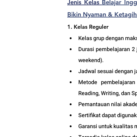
Jenis Kelas 
Belajar Ingg
Bikin Nyaman & Ketagih
1. Kelas Reguler 
Kelas grup dengan maks
Durasi pembelajaran 2 
weekend).
Jadwal sesuai dengan j
Metode pembelajaran d
Reading, Writing, dan S
Pemantauan nilai akade
Sertifikat dapat diguna
Garansi untuk kualitas 