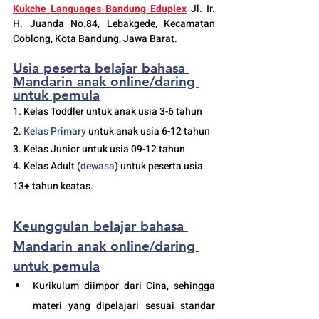
Kukche Languages Bandung Eduplex
 Jl. Ir. 
H. Juanda No.84, Lebakgede, Kecamatan 
Coblong, Kota Bandung, Jawa Barat.
Usia peserta belajar bahasa 
Mandarin anak online/daring 
untuk pemula
1. Kelas Toddler untuk anak usia 3-6 tahun
2. 
Kelas 
Primary 
untuk anak usia 6-12 tahun
3. Kelas Junior untuk usia 09-12 tahun
4. Kelas Adult (
dewasa
) untuk peserta usia 
13+ tahun keatas.
Keunggulan belajar bahasa 
Mandarin anak online/daring 
untuk pemula
Kurikulum diimpor dari Cina, sehingga 
materi yang dipelajari sesuai standar 