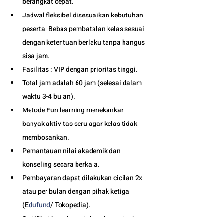
berangkat cepat. 
Jadwal fleksibel disesuaikan kebutuhan 
peserta. Bebas pembatalan kelas sesuai 
dengan ketentuan berlaku tanpa hangus 
sisa jam. 
Fasilitas : VIP dengan prioritas tinggi. 
Total jam adalah 60 jam (selesai dalam 
waktu 3-4 bulan). 
Metode Fun learning menekankan 
banyak aktivitas seru agar kelas tidak 
membosankan.
Pemantauan nilai akademik dan 
konseling secara berkala.
Pembayaran dapat dilakukan cicilan 2x 
atau per bulan dengan pihak ketiga 
(E
dufund
/ Tokopedia).