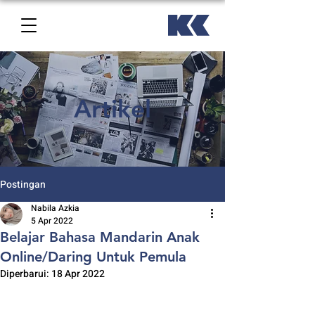
Artikel
Postingan
Nabila Azkia
5 Apr 2022
Belajar Bahasa Mandarin Anak
Online/Daring Untuk Pemula
Diperbarui:
18 Apr 2022