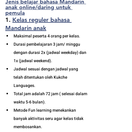
Jenis belajar bahasa Mandarin 
anak online/daring untuk 
pemula
1. 
Kelas reguler bahasa 
Mandarin anak
Maksimal peserta 4 orang per kelas.
Durasi pembelajaran 3 jam/ minggu 
dengan durasi 2x (jadwal weekday) dan 
1x (jadwal weekend).
Jadwal sesuai dengan jadwal yang 
telah ditentukan oleh Kukche 
Languages.
Total jam adalah 72 jam ( selesai dalam 
waktu 5-6 bulan). 
Metode Fun learning menekankan 
banyak aktivitas seru agar kelas tidak 
membosankan.