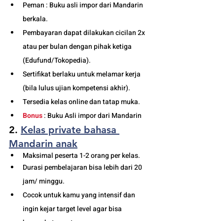
Peman : Buku asli impor dari Mandarin 
berkala.
Pembayaran dapat dilakukan cicilan 2x 
atau per bulan dengan pihak ketiga 
(Edufund/Tokopedia).
Sertifikat berlaku untuk melamar kerja 
(bila lulus ujian kompetensi akhir).
Tersedia kelas online dan tatap muka. 
Bonus
 : Buku Asli impor dari Mandarin
2. 
Kelas private 
bahasa 
Mandarin anak
Maksimal peserta 1-2 orang per kelas.
Durasi pembelajaran bisa lebih dari 20 
jam/ minggu. 
Cocok untuk kamu yang intensif dan 
ingin kejar target level agar bisa 