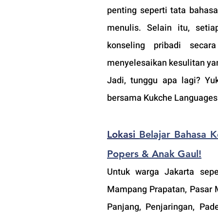
penting seperti tata bahas
menulis. Selain itu, set
konseling pribadi seca
menyelesaikan kesulitan yan
Jadi, tunggu apa lagi? Yu
bersama Kukche Languages
Lokasi 
Belajar Bahasa K
Popers & Anak Gaul!
Untuk warga Jakarta sepe
Mampang Prapatan, Pasar Mi
Panjang, Penjaringan, Pad