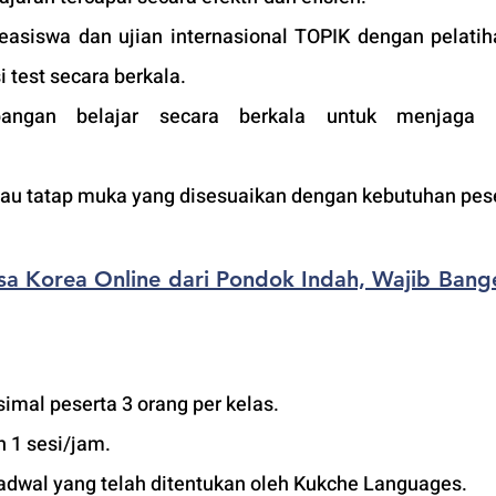
asiswa dan ujian internasional TOPIK dengan pelatih
i test secara berkala.
ngan belajar secara berkala untuk menjaga ku
atau tatap muka yang disesuaikan dengan kebutuhan pese
sa Korea Online dari Pondok Indah, Wajib Bange
imal peserta 3 orang per kelas.
 1 sesi/jam.
adwal yang telah ditentukan oleh Kukche Languages.