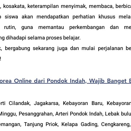
a, kosakata, keterampilan menyimak, membaca, berbica
iap siswa akan mendapatkan perhatian khusus melal
ra rutin, guna memantau perkembangan dan me
g dihadapi selama proses belajar.
k, bergabung sekarang juga dan mulai perjalanan be
!
orea Online dari Pondok Indah, Wajib Banget 
rti Cilandak, Jagakarsa, Kebayoran Baru, Kebayora
nggu, Pesanggrahan, Arteri Pondok Indah, Lebak bulus
emangan, Tanjung Priok, Kelapa Gading, Cengkareng