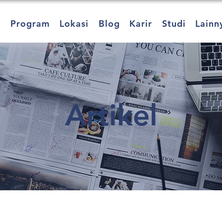
a
Program
Lokasi
Blog
Karir
Studi
Lainn
Artikel