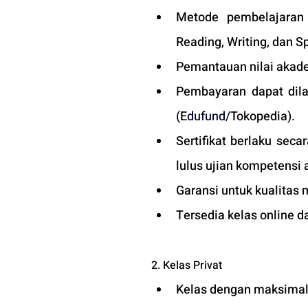
Metode pembelajaran d
Reading, Writing, dan S
Pemantauan nilai akade
Pembayaran dapat dila
(E
dufund
/Tokopedia).
Sertifikat berlaku sec
lulus ujian kompetensi a
Garansi untuk kualitas 
Tersedia kelas online d
2. Kelas Privat
Kelas dengan maksimal 