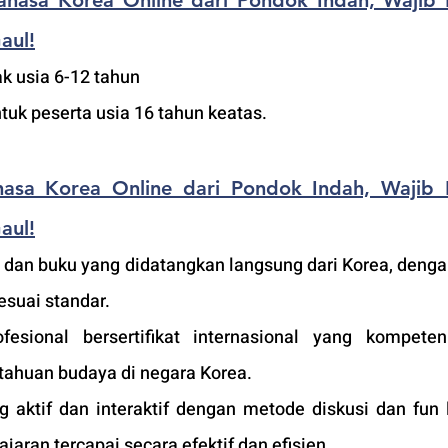
Bahasa Korea Online dari Pondok Indah, Wajib 
aul!
k usia 6-12 tahun
ntuk peserta usia 16 tahun keatas.
hasa Korea Online dari Pondok Indah, Wajib 
aul!
 dan buku yang didatangkan langsung dari Korea, dengan
esuai standar.
fesional bersertifikat internasional yang kompete
tahuan budaya di negara Korea. 
 aktif dan interaktif dengan metode diskusi dan fun l
jaran tercapai secara efektif dan efisien.