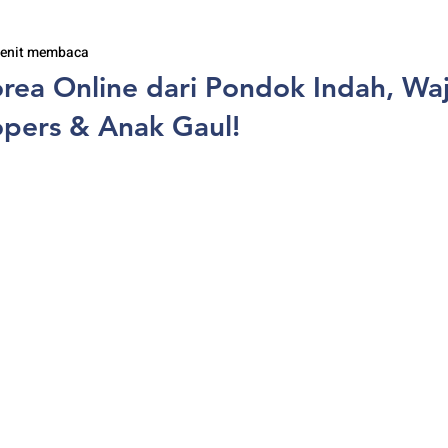
enit membaca
orea Online dari Pondok Indah, Waj
pers & Anak Gaul!