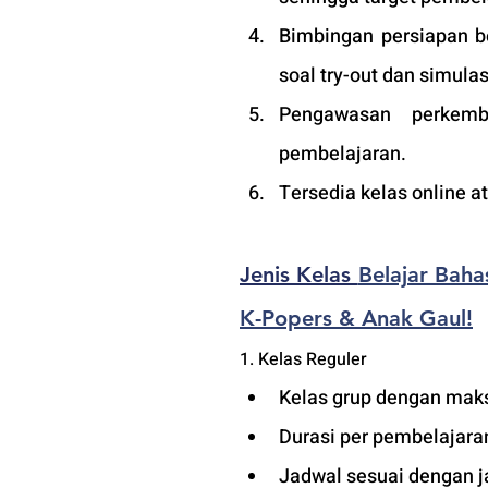
Bimbingan persiapan be
soal try-out dan simulas
Pengawasan perkemba
pembelajaran.
Tersedia kelas online 
Jenis Kelas 
Belajar Baha
K-Popers & Anak Gaul!
1. Kelas Reguler 
Kelas grup dengan maks
Durasi per pembelajaran
Jadwal sesuai dengan j