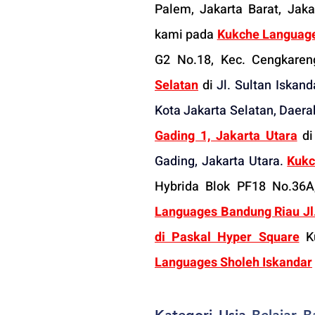
Palem, Jakarta Barat, Jaka
kami pada
Kukche Language
G2 No.18, Kec. Cengkareng
Selatan
 di
Jl. Sultan Iskan
Kota Jakarta Selatan, Daer
Gading 1, Jakarta Utara
 di
Gading, Jakarta Utara.
Kukc
Hybrida Blok PF18 No.36A
Languages Bandung Riau Jl. 
di Paskal Hyper Square
 K
Languages Sholeh Iskandar