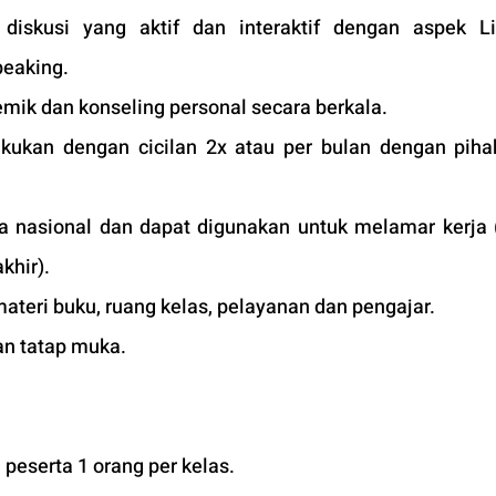
iskusi yang aktif dan interaktif dengan aspek Lis
peaking.
mik dan konseling personal secara berkala.
kukan dengan cicilan 2x atau per bulan dengan pihak
ara nasional dan dapat digunakan untuk melamar kerja (
khir).
materi buku, ruang kelas, pelayanan dan pengajar.
an tatap muka. 
peserta 1 orang per kelas.