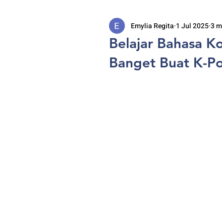
Emylia Regita
1 Jul 2025
3 m
Belajar Bahasa K
Banget Buat K-Po