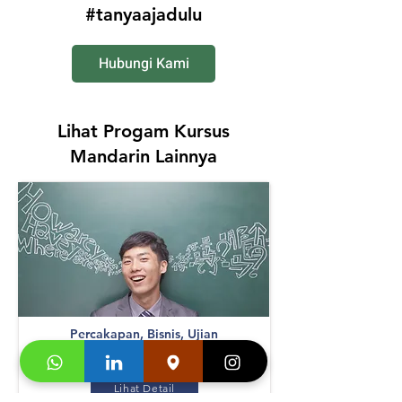
#tanyaajadulu
Hubungi Kami
Lihat Progam Kursus
Mandarin Lainnya
Percakapan, Bisnis, Ujian
Basic Chinese for Speaking
Lihat Detail