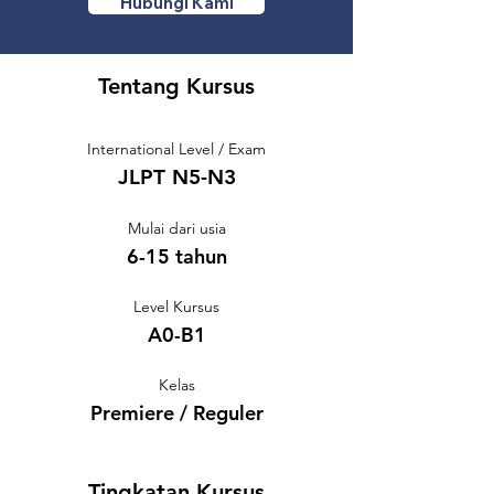
Hubungi Kami
Tentang Kursus
International Level / Exam
JLPT N5-N3
Mulai dari usia
6-15 tahun
Level Kursus
A0-B1
Kelas
Premiere / Reguler
Tingkatan Kursus