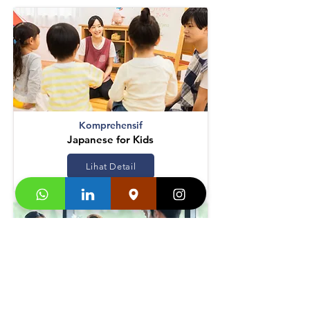
Komprehensif
Japanese for Kids
Lihat Detail