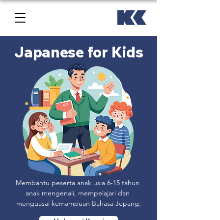
Japanese for Kids
Membantu peserta anak usia 6-15 tahun 
anak mengenali, mempelajari dan 
menguasai kemampuan Bahasa Jepang.