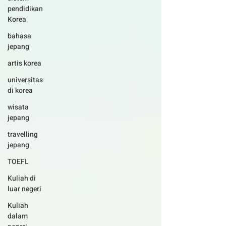
pendidikan
Korea
bahasa
jepang
artis korea
universitas
di korea
wisata
jepang
travelling
jepang
TOEFL
Kuliah di
luar negeri
Kuliah
dalam