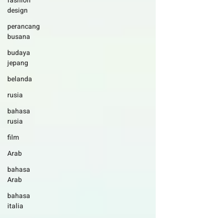
fashion
design
perancang
busana
budaya
jepang
belanda
rusia
bahasa
rusia
film
Arab
bahasa
Arab
bahasa
italia