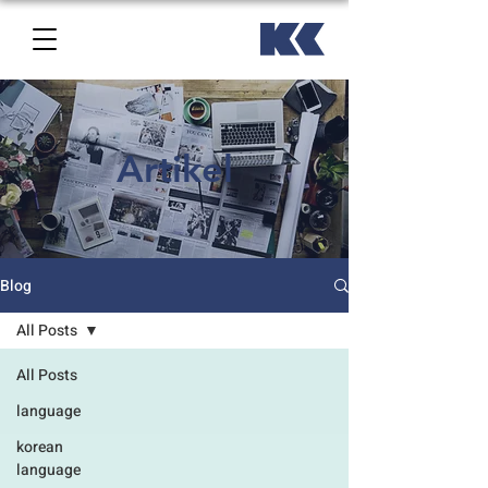
Artikel
Blog
All Posts
All Posts
language
korean
language